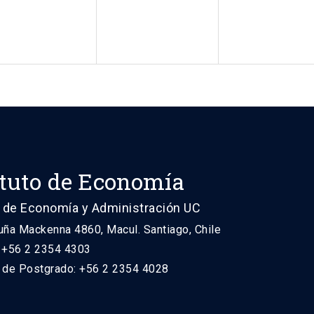
ituto de Economía
 de Economía y Administración UC
uña Mackenna 4860, Macul. Santiago, Chile
: +56 2 2354 4303
n de Postgrado: +56 2 2354 4028