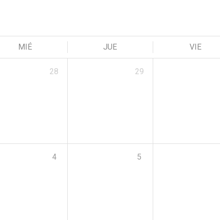
MIÉ
JUE
VIE
28
29
4
5