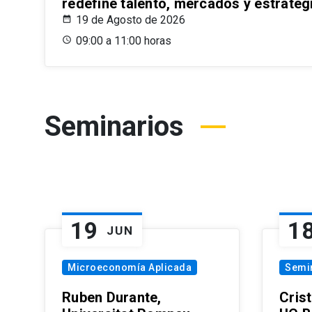
redefine talento, mercados y estrateg
19 de Agosto de 2026
09:00 a 11:00 horas
Seminarios
19
1
JUN
Microeconomía Aplicada
Semi
Ruben Durante,
Cris