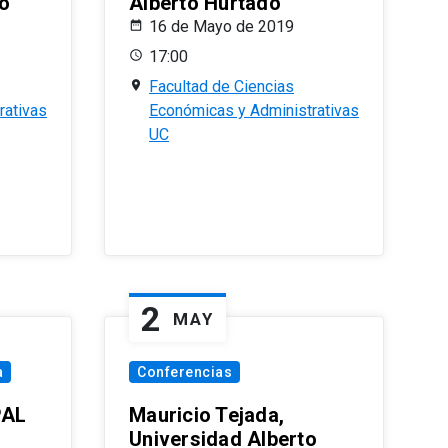
o
Alberto Hurtado
16 de Mayo de 2019
17:00
Facultad de Ciencias
rativas
Económicas y Administrativas
UC
2
MAY
a
Conferencias
PAL
Mauricio Tejada,
Universidad Alberto