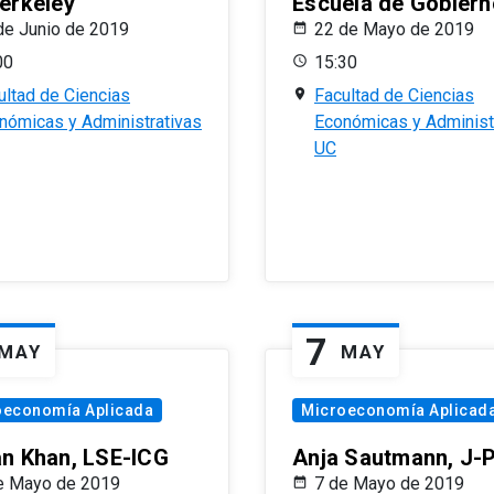
erkeley
Escuela de Gobiern
de Junio de 2019
22 de Mayo de 2019
00
15:30
ultad de Ciencias
Facultad de Ciencias
nómicas y Administrativas
Económicas y Administ
UC
7
MAY
MAY
oeconomía Aplicada
Microeconomía Aplicad
n Khan, LSE-ICG
Anja Sautmann, J-
e Mayo de 2019
7 de Mayo de 2019