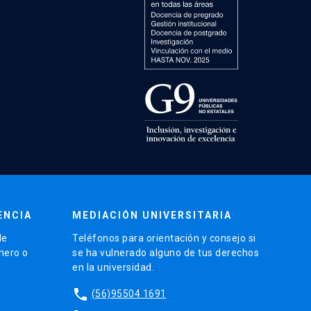
ENCIA
MEDIACIÓN UNIVERSITARIA
de
Teléfonos para orientación y consejo si
énero o
se ha vulnerado alguno de tus derechos
en la universidad.
phone
(56)95504 1691