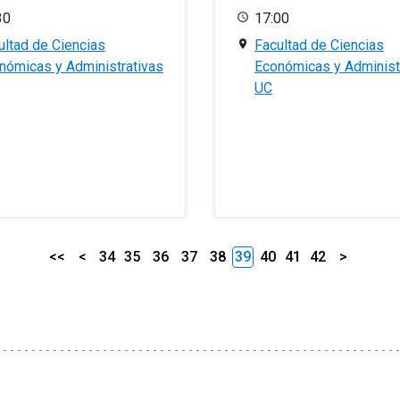
30
17:00
ultad de Ciencias
Facultad de Ciencias
nómicas y Administrativas
Económicas y Administ
UC
<<
<
34
35
36
37
38
39
40
41
42
>