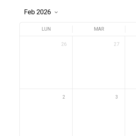
LUN
MAR
26
27
2
3