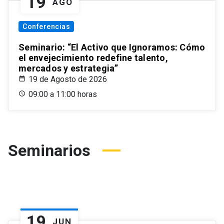
19
AGO
Conferencias
Seminario: “El Activo que Ignoramos: Cómo
el envejecimiento redefine talento,
mercados y estrategia”
19 de Agosto de 2026
09:00 a 11:00 horas
Seminarios
19
JUN