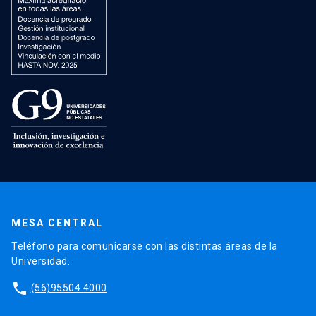
MESA CENTRAL
Teléfono para comunicarse con las distintas áreas de la
Universidad.
phone
(56)95504 4000