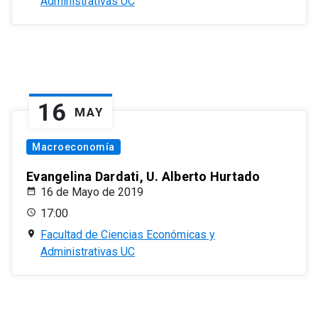
Administrativas UC
16
MAY
Macroeconomía
Evangelina Dardati, U. Alberto Hurtado
16 de Mayo de 2019
17:00
Facultad de Ciencias Económicas y
Administrativas UC