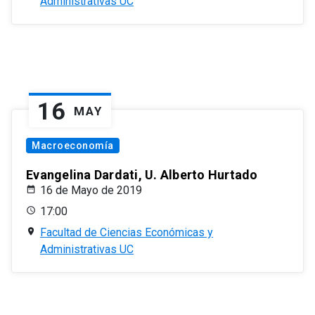
Administrativas UC
16
MAY
Macroeconomía
Evangelina Dardati, U. Alberto Hurtado
16 de Mayo de 2019
17:00
Facultad de Ciencias Económicas y
Administrativas UC