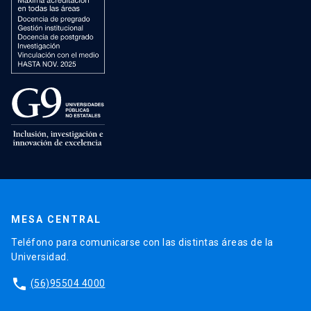
MESA CENTRAL
Teléfono para comunicarse con las distintas áreas de la
Universidad.
phone
(56)95504 4000