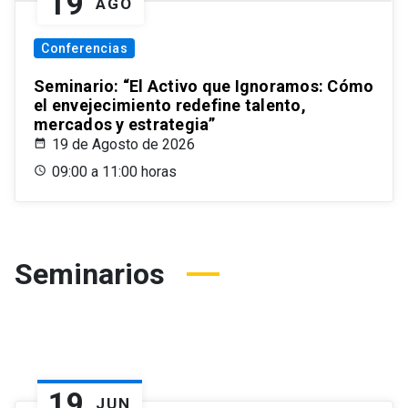
19
AGO
Conferencias
Seminario: “El Activo que Ignoramos: Cómo
el envejecimiento redefine talento,
mercados y estrategia”
19 de Agosto de 2026
09:00 a 11:00 horas
Seminarios
19
JUN