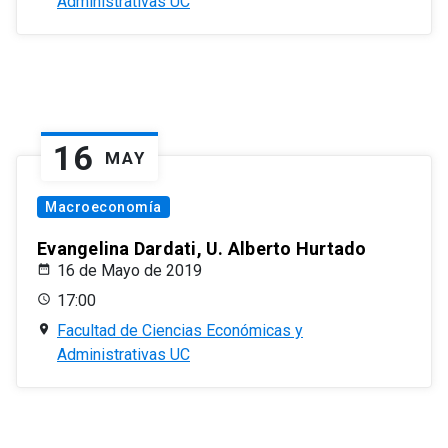
Administrativas UC
16
MAY
Macroeconomía
Evangelina Dardati, U. Alberto Hurtado
16 de Mayo de 2019
17:00
Facultad de Ciencias Económicas y
Administrativas UC