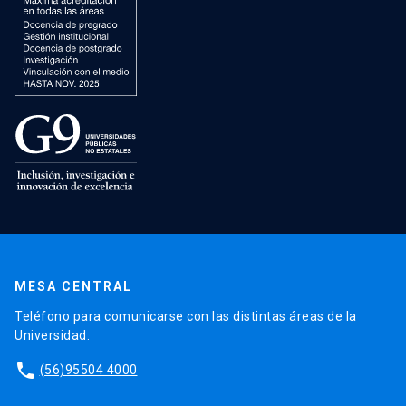
MESA CENTRAL
Teléfono para comunicarse con las distintas áreas de la
Universidad.
phone
(56)95504 4000