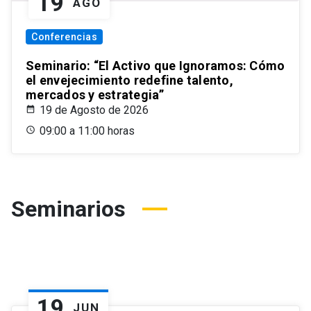
19
AGO
Conferencias
Seminario: “El Activo que Ignoramos: Cómo
el envejecimiento redefine talento,
mercados y estrategia”
19 de Agosto de 2026
09:00 a 11:00 horas
Seminarios
19
JUN