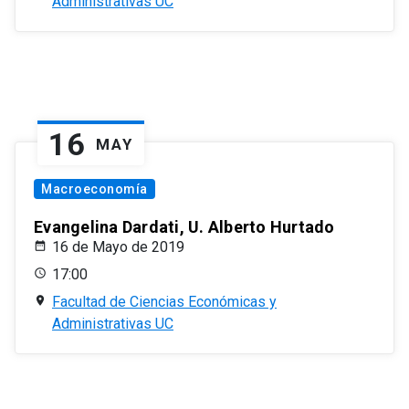
Administrativas UC
16
MAY
Macroeconomía
Evangelina Dardati, U. Alberto Hurtado
16 de Mayo de 2019
17:00
Facultad de Ciencias Económicas y
Administrativas UC