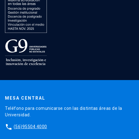
MESA CENTRAL
Teléfono para comunicarse con las distintas áreas de la
Universidad.
phone
(56)95504 4000