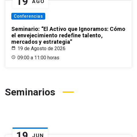
19
AGO
Conferencias
Seminario: “El Activo que Ignoramos: Cómo
el envejecimiento redefine talento,
mercados y estrategia”
19 de Agosto de 2026
09:00 a 11:00 horas
Seminarios
19
JUN