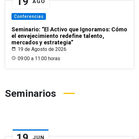
19
AGO
Conferencias
Seminario: “El Activo que Ignoramos: Cómo
el envejecimiento redefine talento,
mercados y estrategia”
19 de Agosto de 2026
09:00 a 11:00 horas
Seminarios
19
JUN