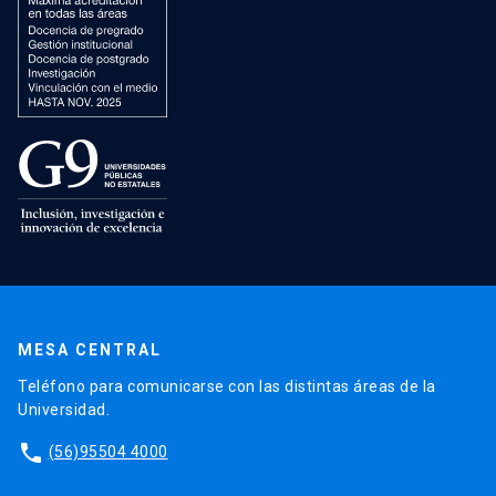
MESA CENTRAL
Teléfono para comunicarse con las distintas áreas de la
Universidad.
phone
(56)95504 4000