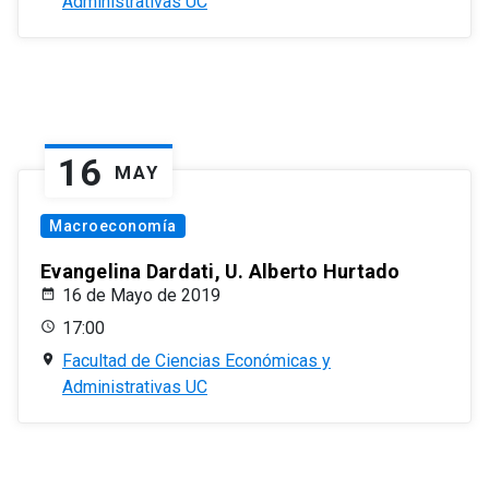
Administrativas UC
16
MAY
Macroeconomía
Evangelina Dardati, U. Alberto Hurtado
16 de Mayo de 2019
17:00
Facultad de Ciencias Económicas y
Administrativas UC