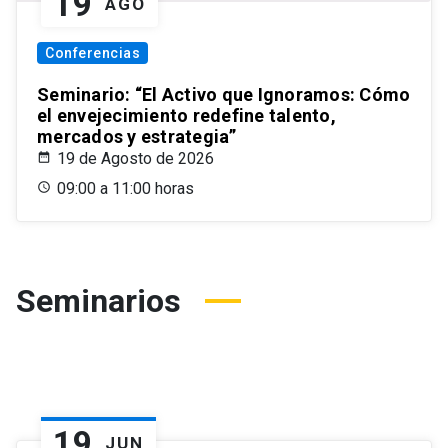
19
AGO
Conferencias
Seminario: “El Activo que Ignoramos: Cómo
el envejecimiento redefine talento,
mercados y estrategia”
19 de Agosto de 2026
09:00 a 11:00 horas
Seminarios
19
JUN