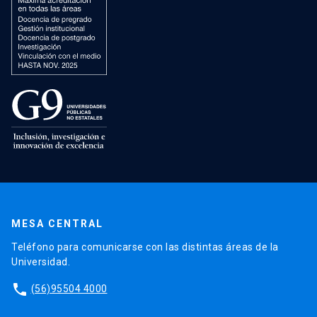
MESA CENTRAL
Teléfono para comunicarse con las distintas áreas de la
Universidad.
phone
(56)95504 4000