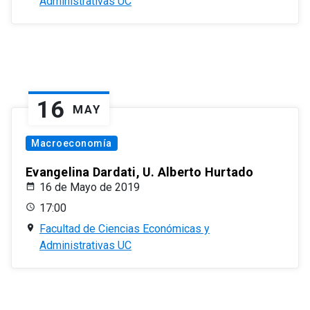
Administrativas UC
16
MAY
Macroeconomía
Evangelina Dardati, U. Alberto Hurtado
16 de Mayo de 2019
17:00
Facultad de Ciencias Económicas y
Administrativas UC