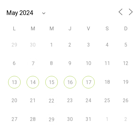
L
M
M
J
V
S
D
29
30
1
2
3
4
5
6
8
9
10
11
12
7
18
19
13
14
15
16
17
20
21
23
24
25
26
22
27
28
30
31
1
2
29