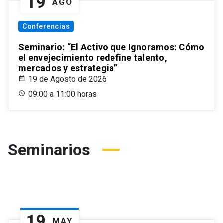
19
AGO
Conferencias
Seminario: “El Activo que Ignoramos: Cómo
el envejecimiento redefine talento,
mercados y estrategia”
19 de Agosto de 2026
09:00 a 11:00 horas
Seminarios
19
MAY