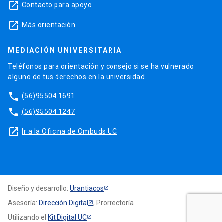
launch
Contacto para apoyo
launch
Más orientación
MEDIACIÓN UNIVERSITARIA
Teléfonos para orientación y consejo si se ha vulnerado
alguno de tus derechos en la universidad.
phone
(56)95504 1691
phone
(56)95504 1247
launch
Ir a la Oficina de Ombuds UC
Diseño y desarrollo:
Urantiacos
Asesoría:
Dirección Digital
, Prorrectoría
Utilizando el
Kit Digital UC