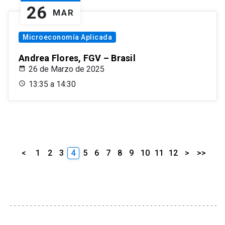
26
MAR
Microeconomía Aplicada
Andrea Flores, FGV – Brasil
26 de Marzo de 2025
13:35 a 14:30
<
1
2
3
4
5
6
7
8
9
10
11
12
>
>>