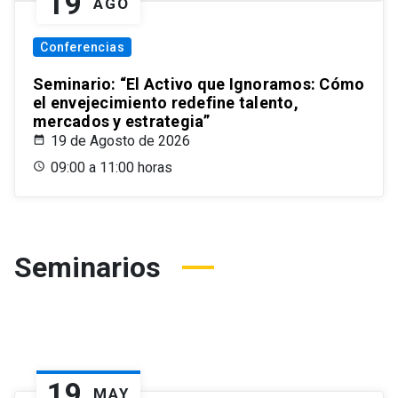
19
AGO
Conferencias
Seminario: “El Activo que Ignoramos: Cómo
el envejecimiento redefine talento,
mercados y estrategia”
19 de Agosto de 2026
09:00 a 11:00 horas
Seminarios
19
MAY