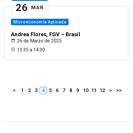
26
MAR
Microeconomía Aplicada
Andrea Flores, FGV – Brasil
26 de Marzo de 2025
13:35 a 14:30
<
1
2
3
4
5
6
7
8
9
10
11
12
>
>>