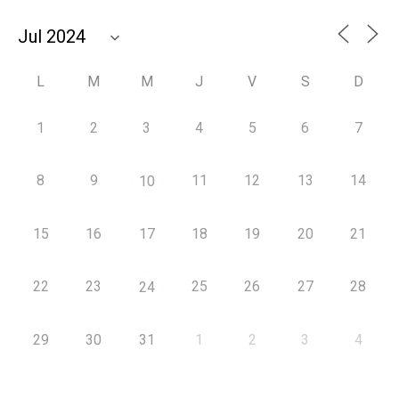
L
M
M
J
V
S
D
1
2
3
4
5
6
7
8
9
11
12
13
14
10
15
16
17
18
19
20
21
22
23
25
26
27
28
24
29
30
31
1
2
3
4