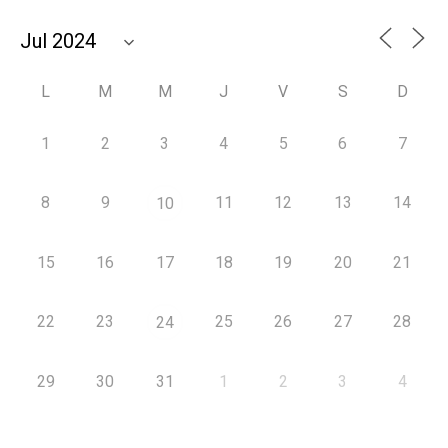
L
M
M
J
V
S
D
1
2
3
4
5
6
7
8
9
11
12
13
14
10
15
16
17
18
19
20
21
22
23
25
26
27
28
24
29
30
31
1
2
3
4