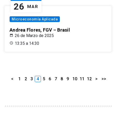
26
MAR
Microeconomía Aplicada
Andrea Flores, FGV – Brasil
26 de Marzo de 2025
13:35 a 14:30
<
1
2
3
4
5
6
7
8
9
10
11
12
>
>>