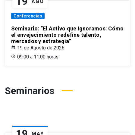
19
AGO
Conferencias
Seminario: “El Activo que Ignoramos: Cómo
el envejecimiento redefine talento,
mercados y estrategia”
19 de Agosto de 2026
09:00 a 11:00 horas
Seminarios
19
MAY