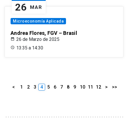
26
MAR
Microeconomía Aplicada
Andrea Flores, FGV – Brasil
26 de Marzo de 2025
13:35 a 14:30
<
1
2
3
4
5
6
7
8
9
10
11
12
>
>>