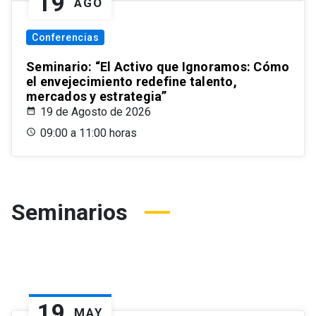
19
AGO
Conferencias
Seminario: “El Activo que Ignoramos: Cómo
el envejecimiento redefine talento,
mercados y estrategia”
19 de Agosto de 2026
09:00 a 11:00 horas
Seminarios
19
MAY