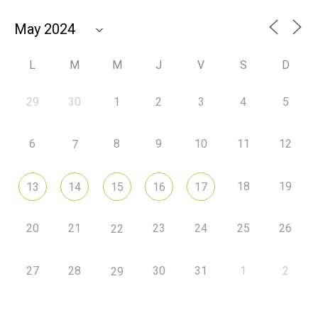
L
M
M
J
V
S
D
29
30
1
2
3
4
5
6
8
9
10
11
12
7
18
19
13
14
15
16
17
20
21
23
24
25
26
22
27
28
30
31
1
2
29