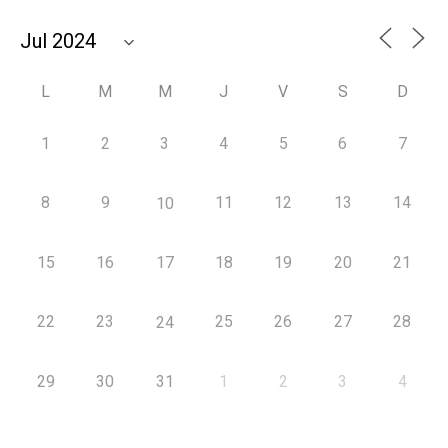
L
M
M
J
V
S
D
1
2
3
4
5
6
7
8
9
11
12
13
14
10
15
16
17
18
19
20
21
22
23
25
26
27
28
24
29
30
31
1
2
3
4