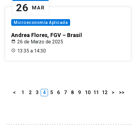
26
MAR
Microeconomía Aplicada
Andrea Flores, FGV – Brasil
26 de Marzo de 2025
13:35 a 14:30
<
1
2
3
4
5
6
7
8
9
10
11
12
>
>>