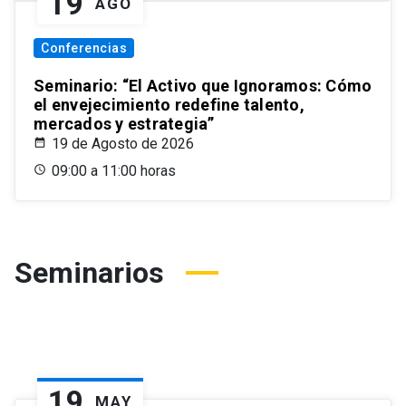
19
AGO
Conferencias
Seminario: “El Activo que Ignoramos: Cómo
el envejecimiento redefine talento,
mercados y estrategia”
19 de Agosto de 2026
09:00 a 11:00 horas
Seminarios
19
MAY