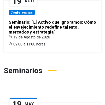
19
AGO
Conferencias
Seminario: “El Activo que Ignoramos: Cómo
el envejecimiento redefine talento,
mercados y estrategia”
19 de Agosto de 2026
09:00 a 11:00 horas
Seminarios
19
MAY