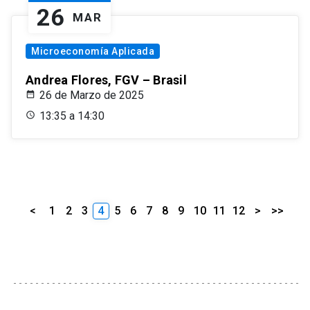
26
MAR
Microeconomía Aplicada
Andrea Flores, FGV – Brasil
26 de Marzo de 2025
13:35 a 14:30
<
1
2
3
4
5
6
7
8
9
10
11
12
>
>>