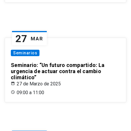
27
MAR
Seminarios
Seminario: “Un futuro compartido: La
urgencia de actuar contra el cambio
climático”
27 de Marzo de 2025
09:00 a 11:00