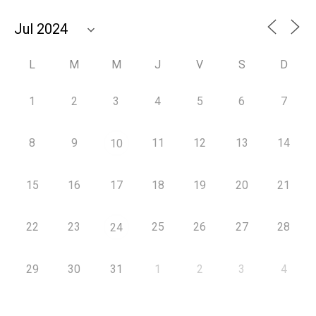
L
M
M
J
V
S
D
1
2
3
4
5
6
7
8
9
11
12
13
14
10
15
16
17
18
19
20
21
22
23
25
26
27
28
24
29
30
31
1
2
3
4