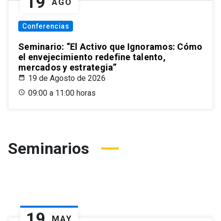
19
AGO
Conferencias
Seminario: “El Activo que Ignoramos: Cómo
el envejecimiento redefine talento,
mercados y estrategia”
19 de Agosto de 2026
09:00 a 11:00 horas
Seminarios
19
MAY