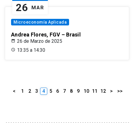
26
MAR
Microeconomía Aplicada
Andrea Flores, FGV – Brasil
26 de Marzo de 2025
13:35 a 14:30
<
1
2
3
4
5
6
7
8
9
10
11
12
>
>>