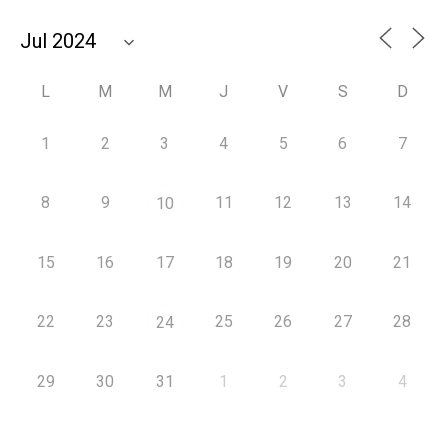
L
M
M
J
V
S
D
1
2
3
4
5
6
7
8
9
11
12
13
14
10
15
16
17
18
19
20
21
22
23
25
26
27
28
24
29
30
31
1
2
3
4