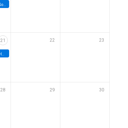
e Chile
22
23
21
hile
28
29
30