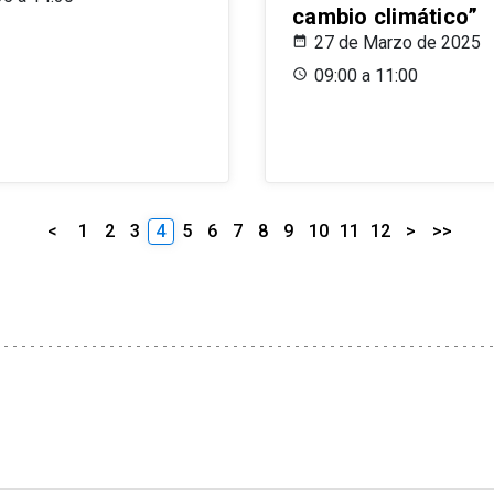
cambio climático”
27 de Marzo de 2025
09:00 a 11:00
<
1
2
3
4
5
6
7
8
9
10
11
12
>
>>