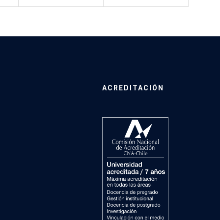
ACREDITACIÓN