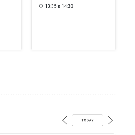
13:35 a 14:30
TODAY