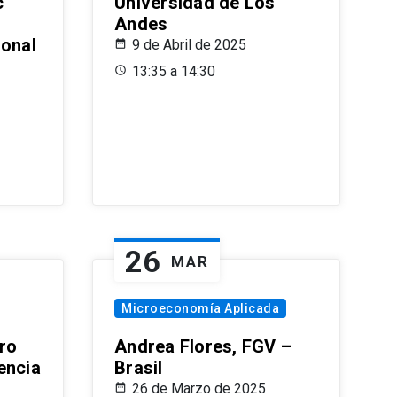
c
Universidad de Los
Andes
ional
9 de Abril de 2025
13:35 a 14:30
26
MAR
Microeconomía Aplicada
ro
Andrea Flores, FGV –
encia
Brasil
26 de Marzo de 2025