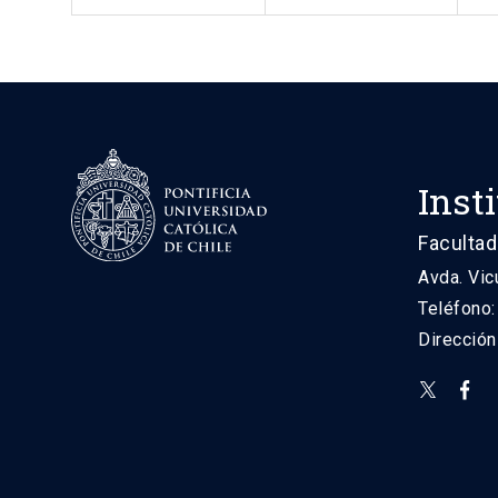
Inst
Facultad
Avda. Vic
Teléfono
Direcció