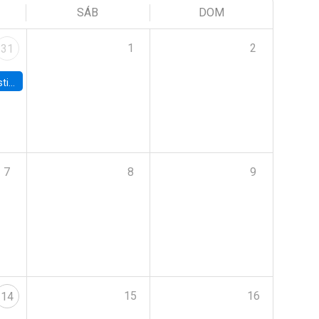
SÁB
DOM
1
2
31
 Board
7
8
9
15
16
14