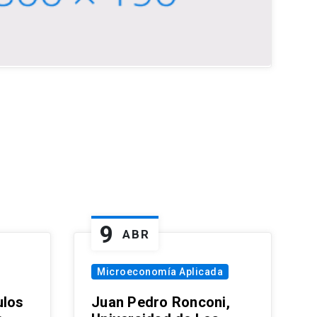
9
ABR
Microeconomía Aplicada
ulos
Juan Pedro Ronconi,