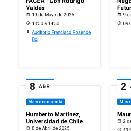
FACEA | Con Rodrigo
Nego
Valdés
Futu
19 de Mayo de 2025
9 d
13:50 a 14:50
09:
Auditorio Francisco Rosende
Bci
8
2
ABR
Macroeconomía
Micr
Humberto Martínez,
Maur
Universidad de Chile
2 d
8 de Abril de 2025
13: