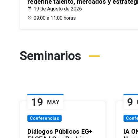
redefine talento, mercados y estrateg
19 de Agosto de 2026
09:00 a 11:00 horas
Seminarios
19
9
MAY
Conferencias
Conf
Diálogos Públicos EG+
IA O