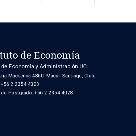
ituto de Economía
 de Economía y Administración UC
uña Mackenna 4860, Macul. Santiago, Chile
: +56 2 2354 4303
n de Postgrado: +56 2 2354 4028