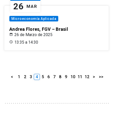
26
MAR
Microeconomía Aplicada
Andrea Flores, FGV – Brasil
26 de Marzo de 2025
13:35 a 14:30
<
1
2
3
4
5
6
7
8
9
10
11
12
>
>>