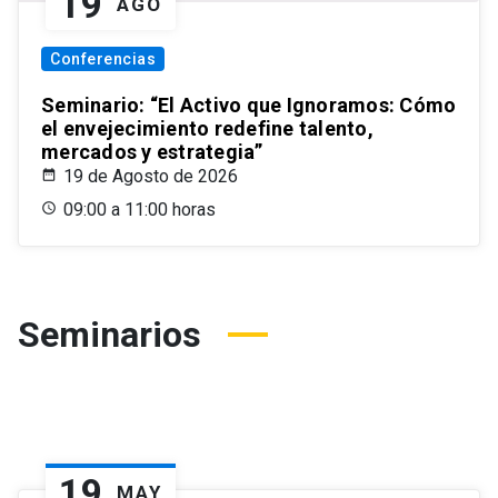
19
AGO
Conferencias
Seminario: “El Activo que Ignoramos: Cómo
el envejecimiento redefine talento,
mercados y estrategia”
19 de Agosto de 2026
09:00 a 11:00 horas
Seminarios
19
MAY