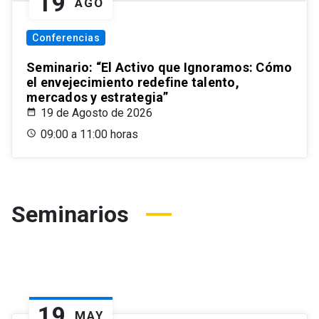
19
AGO
Conferencias
Seminario: “El Activo que Ignoramos: Cómo
el envejecimiento redefine talento,
mercados y estrategia”
19 de Agosto de 2026
09:00 a 11:00 horas
Seminarios
19
MAY