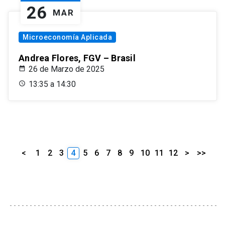
26
MAR
Microeconomía Aplicada
Andrea Flores, FGV – Brasil
26 de Marzo de 2025
13:35 a 14:30
<
1
2
3
4
5
6
7
8
9
10
11
12
>
>>