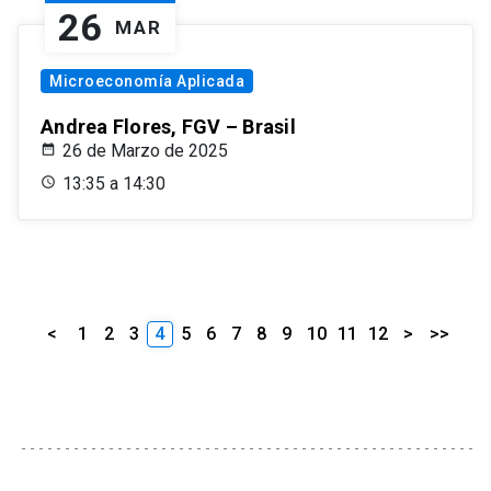
26
MAR
Microeconomía Aplicada
Andrea Flores, FGV – Brasil
26 de Marzo de 2025
13:35 a 14:30
<
1
2
3
4
5
6
7
8
9
10
11
12
>
>>