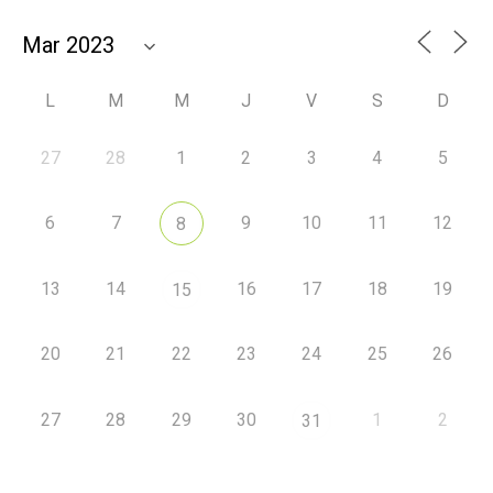
L
M
M
J
V
S
D
27
28
1
2
3
4
5
6
7
9
10
11
12
8
13
14
16
17
18
19
15
20
21
22
23
24
25
26
27
28
29
30
1
2
31