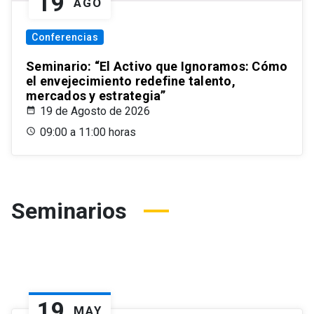
19
AGO
Conferencias
Seminario: “El Activo que Ignoramos: Cómo
el envejecimiento redefine talento,
mercados y estrategia”
19 de Agosto de 2026
09:00 a 11:00 horas
Seminarios
19
MAY