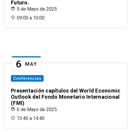
Futuro.
9 de Mayo de 2025
09:00 a 10:00
6
MAY
Conferencias
Presentación capítulos del World Economic
Outlook del Fondo Monetario Internacional
(FMI)
6 de Mayo de 2025
13:40 a 14:40