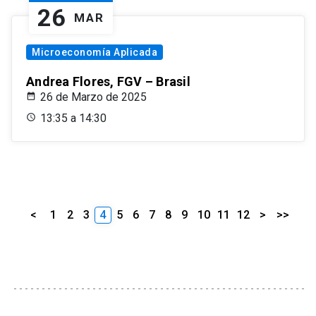
26
MAR
Microeconomía Aplicada
Andrea Flores, FGV – Brasil
26 de Marzo de 2025
13:35 a 14:30
<
1
2
3
4
5
6
7
8
9
10
11
12
>
>>