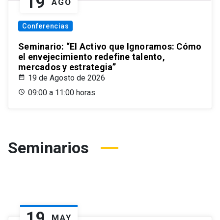
19
AGO
Conferencias
Seminario: “El Activo que Ignoramos: Cómo
el envejecimiento redefine talento,
mercados y estrategia”
19 de Agosto de 2026
09:00 a 11:00 horas
Seminarios
19
MAY