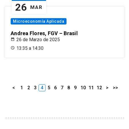
26
MAR
Microeconomía Aplicada
Andrea Flores, FGV – Brasil
26 de Marzo de 2025
13:35 a 14:30
<
1
2
3
4
5
6
7
8
9
10
11
12
>
>>