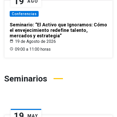
19
AGO
Conferencias
Seminario: “El Activo que Ignoramos: Cómo
el envejecimiento redefine talento,
mercados y estrategia”
19 de Agosto de 2026
09:00 a 11:00 horas
Seminarios
19
MAY