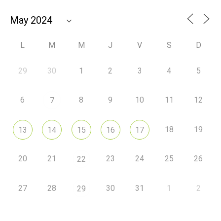
L
M
M
J
V
S
D
29
30
1
2
3
4
5
6
8
9
10
11
12
7
18
19
13
14
15
16
17
20
21
23
24
25
26
22
27
28
30
31
1
2
29