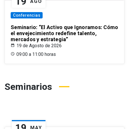
19
AGO
Conferencias
Seminario: “El Activo que Ignoramos: Cómo
el envejecimiento redefine talento,
mercados y estrategia”
19 de Agosto de 2026
09:00 a 11:00 horas
Seminarios
19
MAY