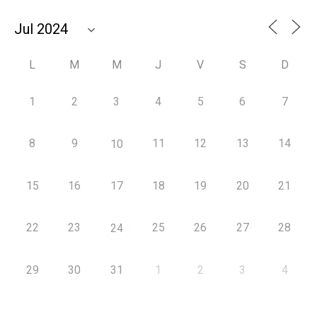
L
M
M
J
V
S
D
1
2
3
4
5
6
7
8
9
11
12
13
14
10
15
16
17
18
19
20
21
22
23
25
26
27
28
24
29
30
31
1
2
3
4