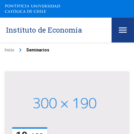
Instituto de Economía
keyboard_arrow_right
Inicio
Seminarios