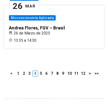
26
MAR
Microeconomía Aplicada
Andrea Flores, FGV – Brasil
26 de Marzo de 2025
13:35 a 14:30
<
1
2
3
4
5
6
7
8
9
10
11
12
>
>>