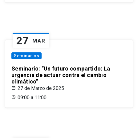
27
MAR
Seminarios
Seminario: “Un futuro compartido: La
urgencia de actuar contra el cambio
climático”
27 de Marzo de 2025
09:00 a 11:00