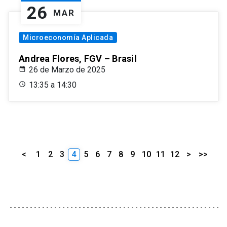
26
MAR
Microeconomía Aplicada
Andrea Flores, FGV – Brasil
26 de Marzo de 2025
13:35 a 14:30
<
1
2
3
4
5
6
7
8
9
10
11
12
>
>>