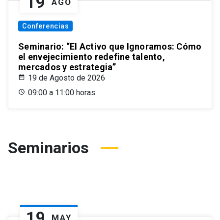
19
AGO
Conferencias
Seminario: “El Activo que Ignoramos: Cómo
el envejecimiento redefine talento,
mercados y estrategia”
19 de Agosto de 2026
09:00 a 11:00 horas
Seminarios
19
MAY