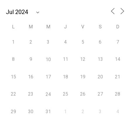
L
M
M
J
V
S
D
1
2
3
4
5
6
7
8
9
11
12
13
14
10
15
16
17
18
19
20
21
22
23
25
26
27
28
24
29
30
31
1
2
3
4