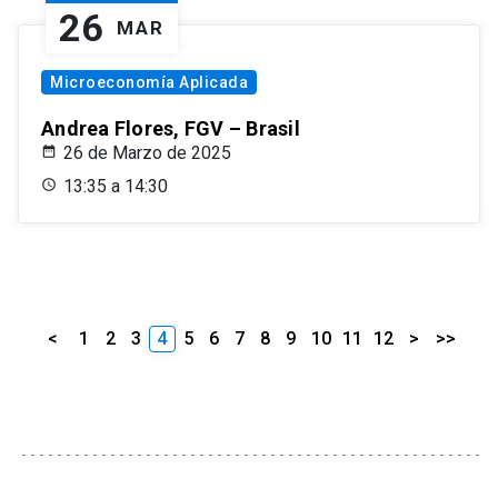
26
MAR
Microeconomía Aplicada
Andrea Flores, FGV – Brasil
26 de Marzo de 2025
13:35 a 14:30
<
1
2
3
4
5
6
7
8
9
10
11
12
>
>>