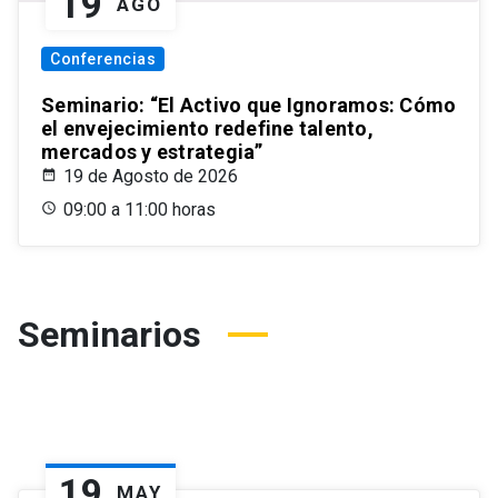
19
AGO
Conferencias
Seminario: “El Activo que Ignoramos: Cómo
el envejecimiento redefine talento,
mercados y estrategia”
19 de Agosto de 2026
09:00 a 11:00 horas
Seminarios
19
MAY