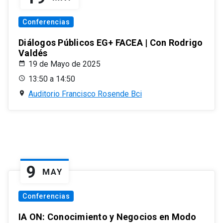
Conferencias
Diálogos Públicos EG+ FACEA | Con Rodrigo
Valdés
19 de Mayo de 2025
13:50 a 14:50
Auditorio Francisco Rosende Bci
9
MAY
Conferencias
IA ON: Conocimiento y Negocios en Modo