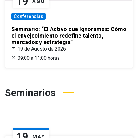
19
AGO
Conferencias
Seminario: “El Activo que Ignoramos: Cómo
el envejecimiento redefine talento,
mercados y estrategia”
19 de Agosto de 2026
09:00 a 11:00 horas
Seminarios
19
MAY