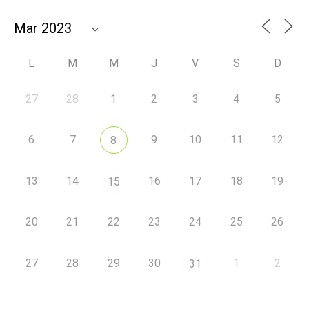
L
M
M
J
V
S
D
27
28
1
2
3
4
5
6
7
9
10
11
12
8
13
14
16
17
18
19
15
20
21
22
23
24
25
26
27
28
29
30
1
2
31