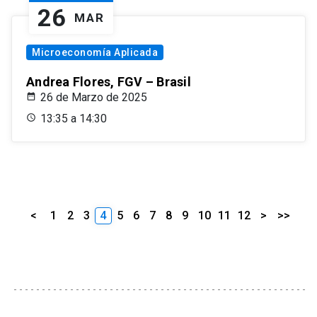
26
MAR
Microeconomía Aplicada
Andrea Flores, FGV – Brasil
26 de Marzo de 2025
13:35 a 14:30
<
1
2
3
4
5
6
7
8
9
10
11
12
>
>>