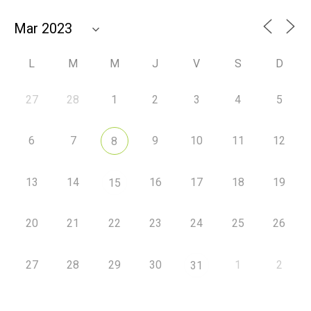
L
M
M
J
V
S
D
27
28
1
2
3
4
5
6
7
9
10
11
12
8
13
14
16
17
18
19
15
20
21
22
23
24
25
26
27
28
29
30
1
2
31