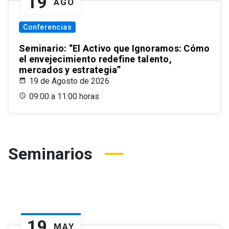
19
AGO
Conferencias
Seminario: “El Activo que Ignoramos: Cómo
el envejecimiento redefine talento,
mercados y estrategia”
19 de Agosto de 2026
09:00 a 11:00 horas
Seminarios
19
MAY