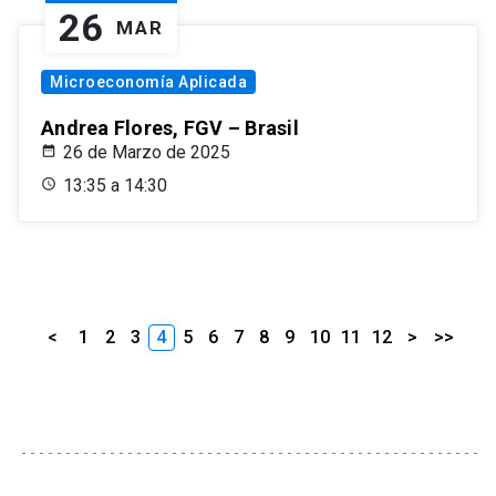
26
MAR
Microeconomía Aplicada
Andrea Flores, FGV – Brasil
26 de Marzo de 2025
13:35 a 14:30
<
1
2
3
4
5
6
7
8
9
10
11
12
>
>>