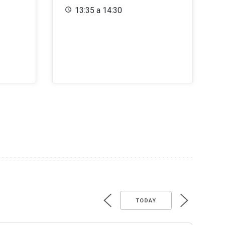
13:35 a 14:30
TODAY