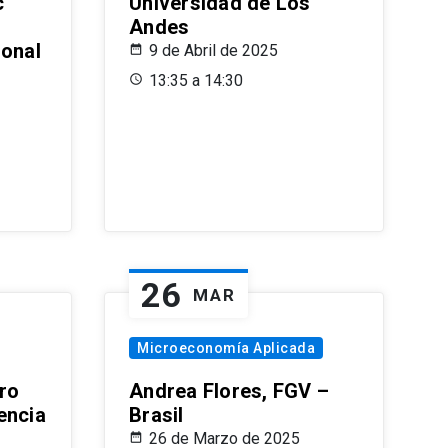
c
Universidad de Los
Andes
ional
9 de Abril de 2025
13:35 a 14:30
26
MAR
Microeconomía Aplicada
ro
Andrea Flores, FGV –
encia
Brasil
26 de Marzo de 2025