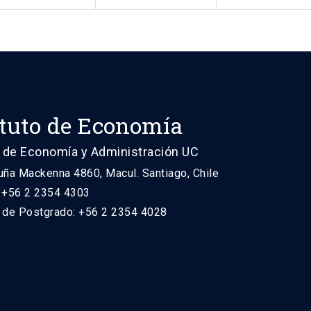
ituto de Economía
 de Economía y Administración UC
uña Mackenna 4860, Macul. Santiago, Chile
: +56 2 2354 4303
n de Postgrado: +56 2 2354 4028