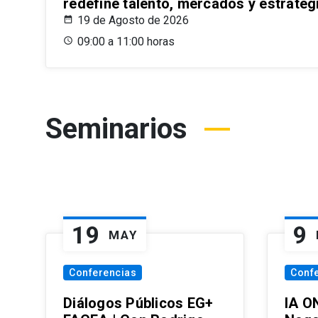
redefine talento, mercados y estrateg
19 de Agosto de 2026
09:00 a 11:00 horas
Seminarios
19
9
MAY
Conferencias
Conf
Diálogos Públicos EG+
IA O