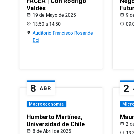
FACEA | Con Rodrigo
Nego
Valdés
Futu
19 de Mayo de 2025
9 d
13:50 a 14:50
09:
Auditorio Francisco Rosende
Bci
8
2
ABR
Macroeconomía
Micr
Humberto Martínez,
Maur
Universidad de Chile
2 d
8 de Abril de 2025
13: