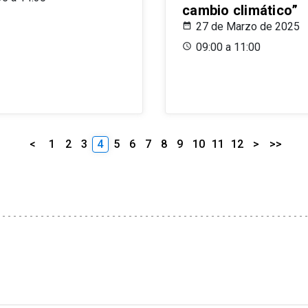
cambio climático”
27 de Marzo de 2025
09:00 a 11:00
<
1
2
3
4
5
6
7
8
9
10
11
12
>
>>