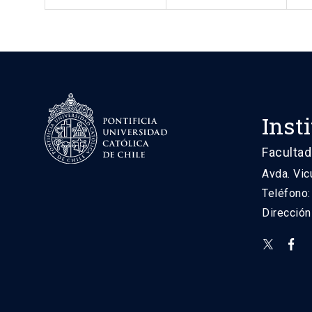
Inst
Facultad
Avda. Vic
Teléfono
Direcció