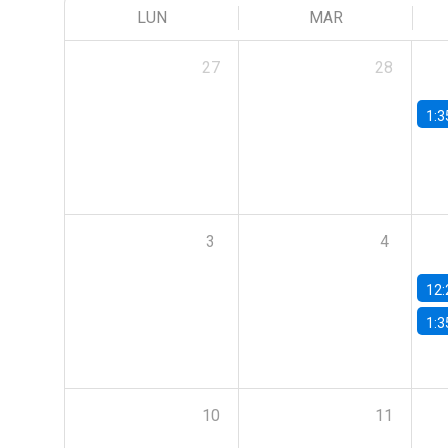
LUN
MAR
27
28
1:3
3
4
12:
1:3
10
11