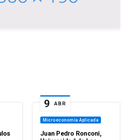
9
ABR
Microeconomía Aplicada
ulos
Juan Pedro Ronconi,