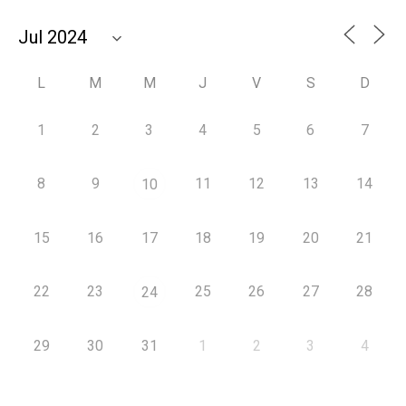
L
M
M
J
V
S
D
1
2
3
4
5
6
7
8
9
11
12
13
14
10
15
16
17
18
19
20
21
22
23
25
26
27
28
24
29
30
31
1
2
3
4