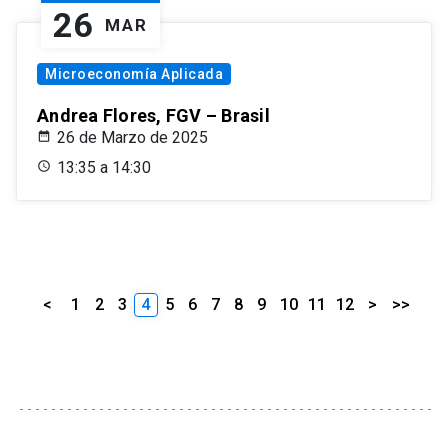
26
MAR
Microeconomía Aplicada
Andrea Flores, FGV – Brasil
26 de Marzo de 2025
13:35 a 14:30
<
1
2
3
4
5
6
7
8
9
10
11
12
>
>>