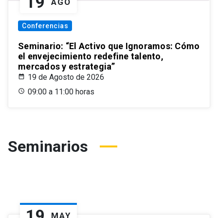
19
AGO
Conferencias
Seminario: “El Activo que Ignoramos: Cómo
el envejecimiento redefine talento,
mercados y estrategia”
19 de Agosto de 2026
09:00 a 11:00 horas
Seminarios
19
MAY