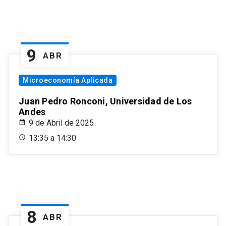
9
ABR
Microeconomía Aplicada
Juan Pedro Ronconi, Universidad de Los
Andes
9 de Abril de 2025
13:35 a 14:30
8
ABR