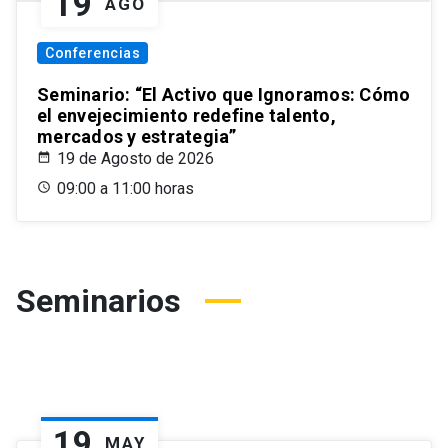
19
AGO
Conferencias
Seminario: “El Activo que Ignoramos: Cómo
el envejecimiento redefine talento,
mercados y estrategia”
19 de Agosto de 2026
09:00 a 11:00 horas
Seminarios
19
MAY