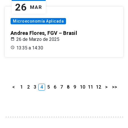
26
MAR
Microeconomía Aplicada
Andrea Flores, FGV – Brasil
26 de Marzo de 2025
13:35 a 14:30
<
1
2
3
4
5
6
7
8
9
10
11
12
>
>>