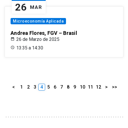
26
MAR
Microeconomía Aplicada
Andrea Flores, FGV – Brasil
26 de Marzo de 2025
13:35 a 14:30
<
1
2
3
4
5
6
7
8
9
10
11
12
>
>>