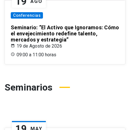
19
AGO
Conferencias
Seminario: “El Activo que Ignoramos: Cómo
el envejecimiento redefine talento,
mercados y estrategia”
19 de Agosto de 2026
09:00 a 11:00 horas
Seminarios
19
MAY