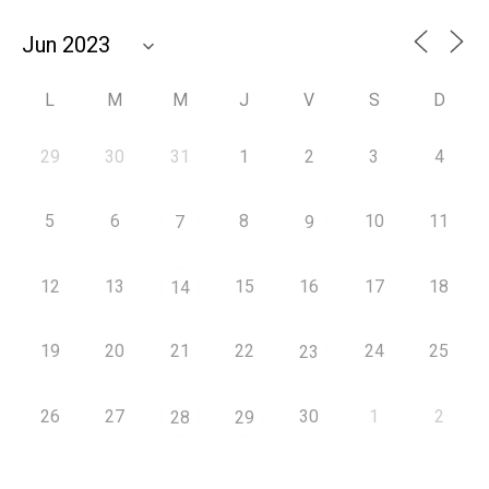
L
M
M
J
V
S
D
29
30
31
1
2
3
4
5
6
8
10
11
7
9
12
13
15
16
17
18
14
19
20
21
22
24
25
23
26
27
30
1
2
28
29