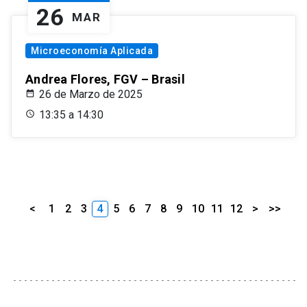
26
MAR
Microeconomía Aplicada
Andrea Flores, FGV – Brasil
26 de Marzo de 2025
13:35 a 14:30
<
1
2
3
4
5
6
7
8
9
10
11
12
>
>>