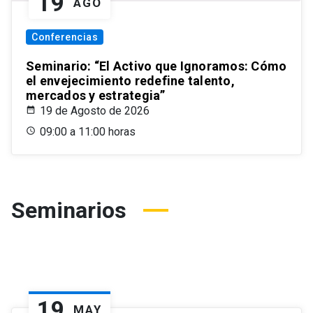
19
AGO
Conferencias
Seminario: “El Activo que Ignoramos: Cómo
el envejecimiento redefine talento,
mercados y estrategia”
19 de Agosto de 2026
09:00 a 11:00 horas
Seminarios
19
MAY