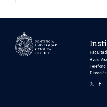
Inst
Facultad
Avda. Vic
Teléfono
Direcció