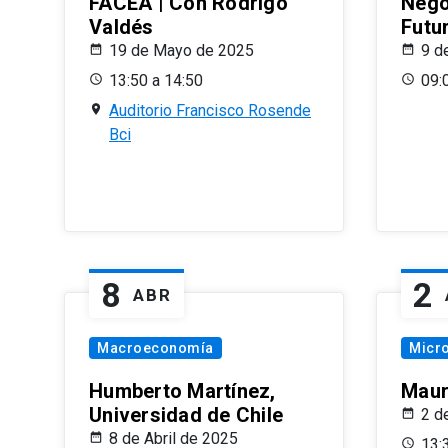
FACEA | Con Rodrigo
Nego
Valdés
Futu
19 de Mayo de 2025
9 d
13:50 a 14:50
09:
Auditorio Francisco Rosende
Bci
8
2
ABR
Macroeconomía
Micr
Humberto Martínez,
Maur
Universidad de Chile
2 d
8 de Abril de 2025
13: