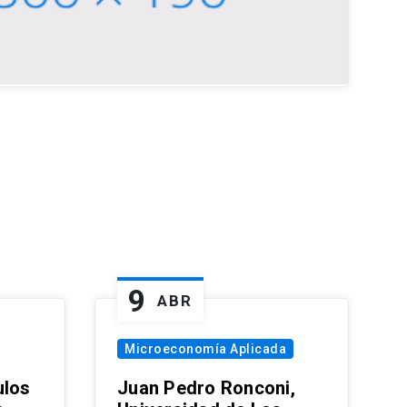
9
ABR
Microeconomía Aplicada
ulos
Juan Pedro Ronconi,