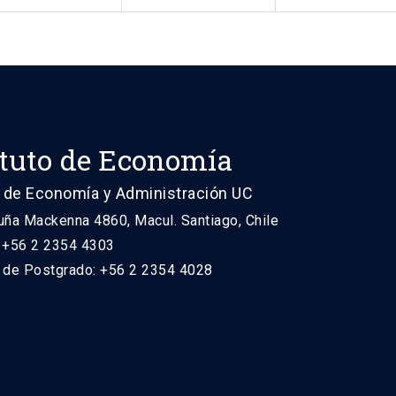
ituto de Economía
 de Economía y Administración UC
uña Mackenna 4860, Macul. Santiago, Chile
: +56 2 2354 4303
n de Postgrado: +56 2 2354 4028