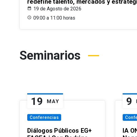
redefine talento, mercados y estrateg
19 de Agosto de 2026
09:00 a 11:00 horas
Seminarios
19
9
MAY
Conferencias
Conf
Diálogos Públicos EG+
IA O