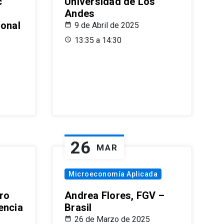
c
Universidad de Los
Andes
ional
9 de Abril de 2025
13:35 a 14:30
26
MAR
Microeconomía Aplicada
ro
Andrea Flores, FGV –
encia
Brasil
26 de Marzo de 2025