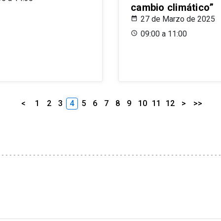
cambio climático”
27 de Marzo de 2025
09:00 a 11:00
<
1
2
3
4
5
6
7
8
9
10
11
12
>
>>