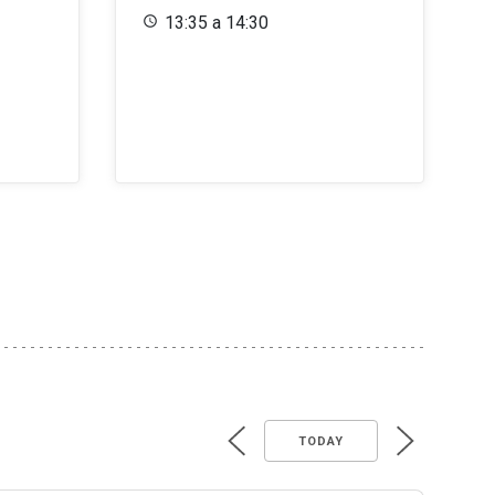
13:35 a 14:30
TODAY