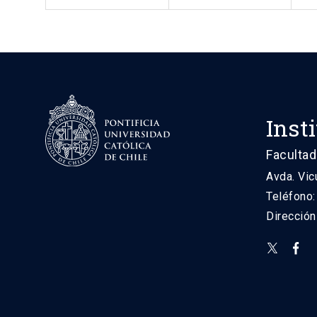
Inst
Facultad
Avda. Vic
Teléfono
Direcció