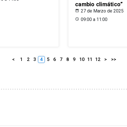
cambio climático”
27 de Marzo de 2025
09:00 a 11:00
<
1
2
3
4
5
6
7
8
9
10
11
12
>
>>