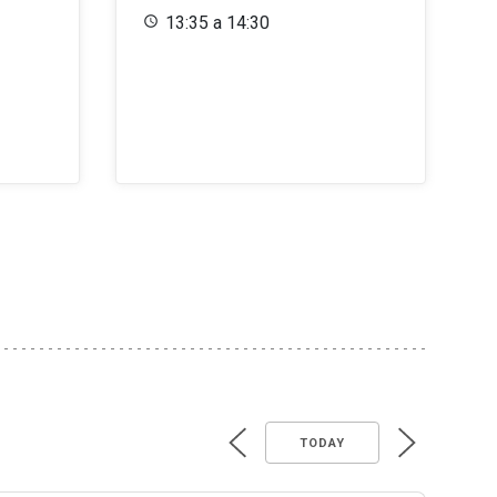
13:35 a 14:30
TODAY