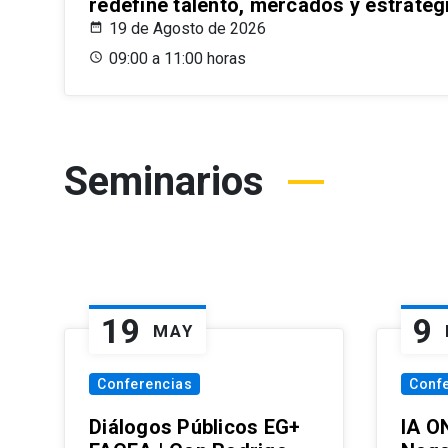
redefine talento, mercados y estrateg
19 de Agosto de 2026
09:00 a 11:00 horas
Seminarios
19
9
MAY
Conferencias
Conf
Diálogos Públicos EG+
IA O