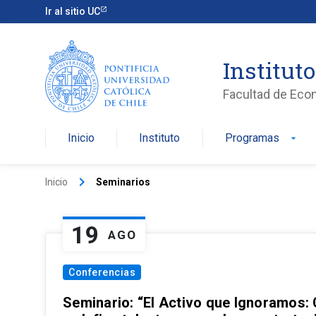
Ir al sitio UC
Institut
Facultad de Eco
Inicio
Instituto
Programas
arrow_drop_down
keyboard_arrow_right
Inicio
Seminarios
19
AGO
Conferencias
Seminario: “El Activo que Ignoramos: