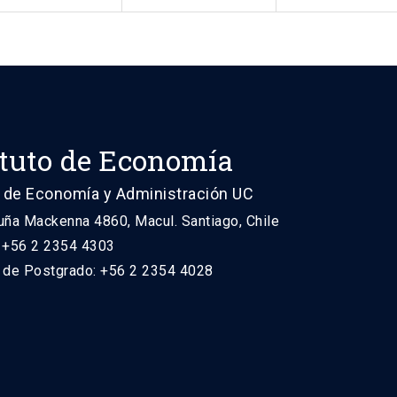
ituto de Economía
 de Economía y Administración UC
uña Mackenna 4860, Macul. Santiago, Chile
: +56 2 2354 4303
n de Postgrado: +56 2 2354 4028