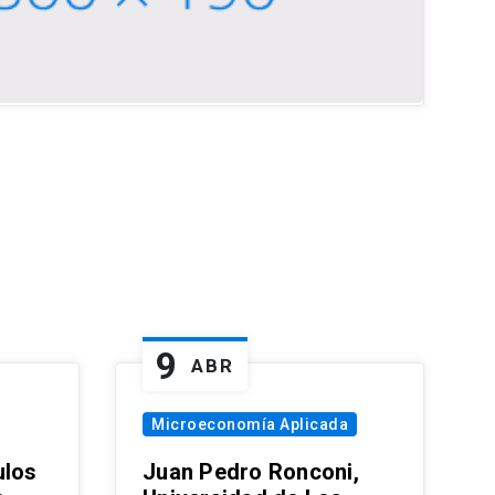
9
ABR
Microeconomía Aplicada
ulos
Juan Pedro Ronconi,