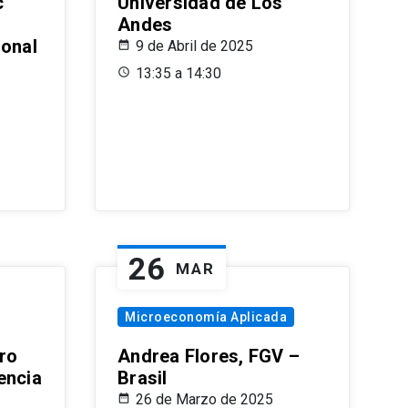
c
Universidad de Los
Andes
ional
9 de Abril de 2025
13:35 a 14:30
26
MAR
Microeconomía Aplicada
ro
Andrea Flores, FGV –
encia
Brasil
26 de Marzo de 2025