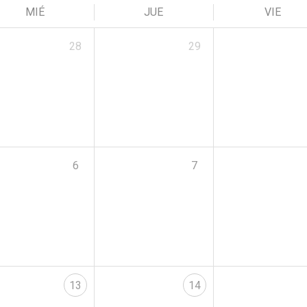
MIÉ
JUE
VIE
28
29
6
7
13
14