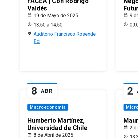
FACEA | Con Rodrigo
Nego
Valdés
Futu
19 de Mayo de 2025
9 d
13:50 a 14:50
09:
Auditorio Francisco Rosende
Bci
8
2
ABR
Macroeconomía
Micr
Humberto Martínez,
Maur
Universidad de Chile
2 d
8 de Abril de 2025
13: