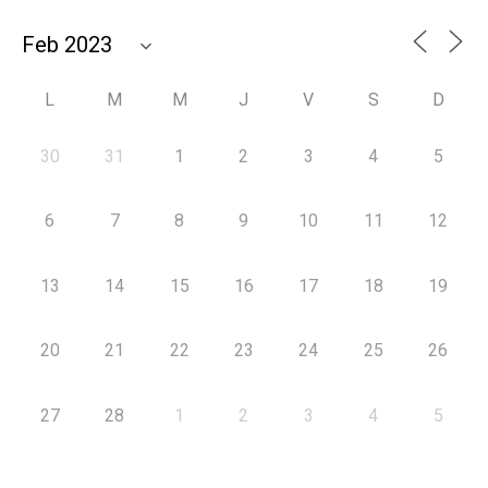
L
M
M
J
V
S
D
30
31
1
2
3
4
5
6
7
8
9
10
11
12
13
14
15
16
17
18
19
20
21
22
23
24
25
26
27
28
1
2
3
4
5