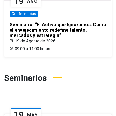
19
AGO
Conferencias
Seminario: “El Activo que Ignoramos: Cómo
el envejecimiento redefine talento,
mercados y estrategia”
19 de Agosto de 2026
09:00 a 11:00 horas
Seminarios
19
MAY