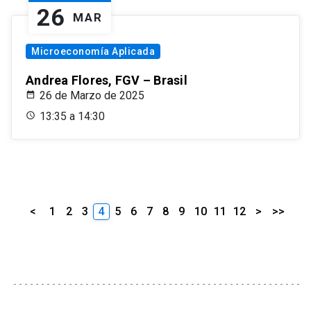
26
MAR
Microeconomía Aplicada
Andrea Flores, FGV – Brasil
26 de Marzo de 2025
13:35 a 14:30
<
1
2
3
4
5
6
7
8
9
10
11
12
>
>>