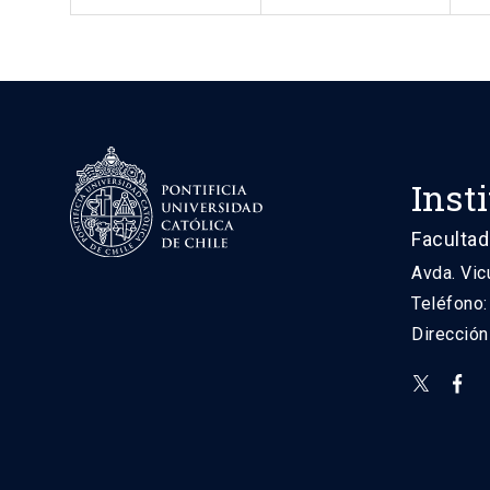
Inst
Facultad
Avda. Vic
Teléfono
Direcció