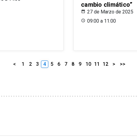
cambio climático”
27 de Marzo de 2025
09:00 a 11:00
<
1
2
3
4
5
6
7
8
9
10
11
12
>
>>