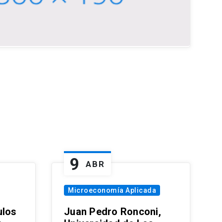
9
ABR
Microeconomía Aplicada
ulos
Juan Pedro Ronconi,