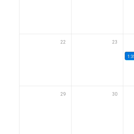
22
23
1:3
29
30