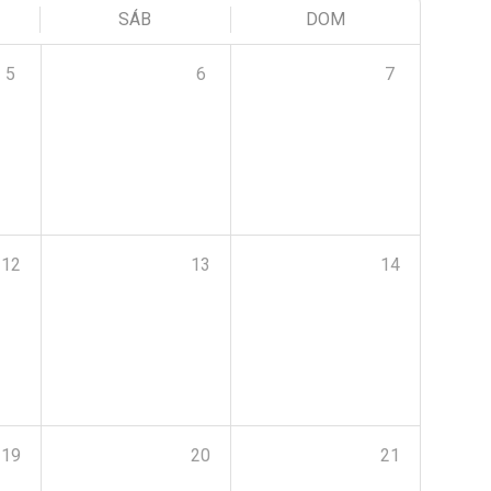
SÁB
DOM
5
6
7
12
13
14
19
20
21