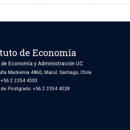
ituto de Economía
 de Economía y Administración UC
uña Mackenna 4860, Macul. Santiago, Chile
: +56 2 2354 4303
n de Postgrado: +56 2 2354 4028