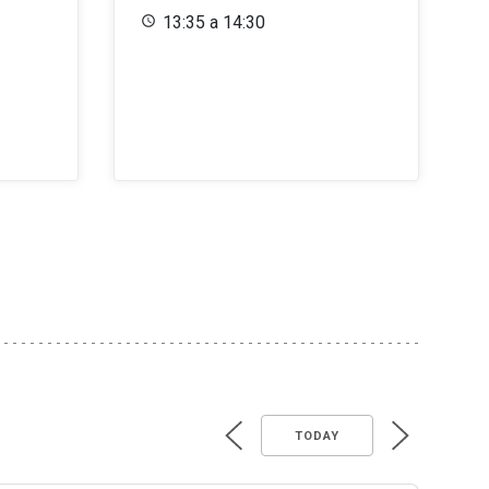
13:35 a 14:30
TODAY