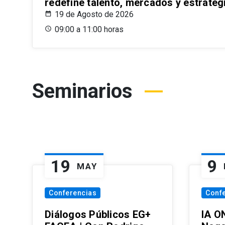
redefine talento, mercados y estrateg
19 de Agosto de 2026
09:00 a 11:00 horas
Seminarios
19
9
MAY
Conferencias
Conf
Diálogos Públicos EG+
IA O