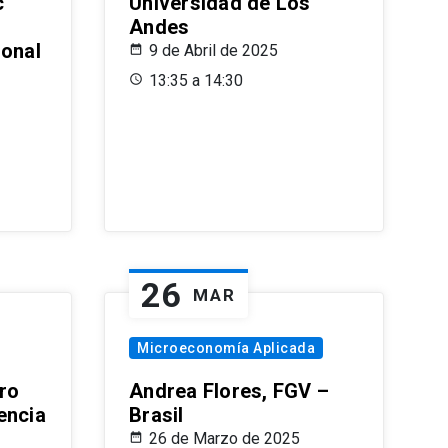
c
Universidad de Los
Andes
ional
9 de Abril de 2025
13:35 a 14:30
26
MAR
Microeconomía Aplicada
ro
Andrea Flores, FGV –
encia
Brasil
26 de Marzo de 2025