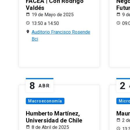
FACEA | Con Rodrigo
Nego
Valdés
Futu
19 de Mayo de 2025
9 d
13:50 a 14:50
09:
Auditorio Francisco Rosende
Bci
8
2
ABR
Macroeconomía
Micr
Humberto Martínez,
Maur
Universidad de Chile
2 d
8 de Abril de 2025
13: