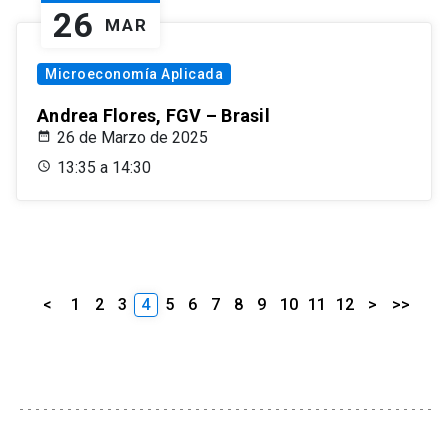
26
MAR
Microeconomía Aplicada
Andrea Flores, FGV – Brasil
26 de Marzo de 2025
13:35 a 14:30
<
1
2
3
4
5
6
7
8
9
10
11
12
>
>>