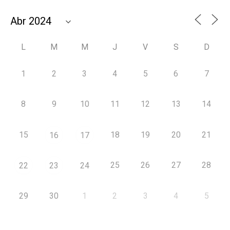
L
M
M
J
V
S
D
1
2
3
4
5
6
7
8
9
10
11
12
13
14
15
18
19
20
21
16
17
25
26
27
28
22
23
24
29
30
1
2
3
4
5