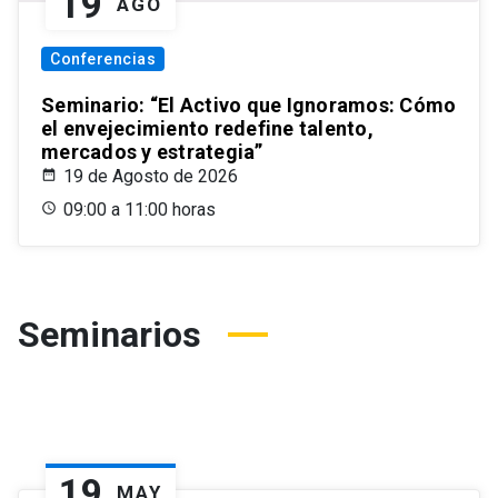
19
AGO
Conferencias
Seminario: “El Activo que Ignoramos: Cómo
el envejecimiento redefine talento,
mercados y estrategia”
19 de Agosto de 2026
09:00 a 11:00 horas
Seminarios
19
MAY