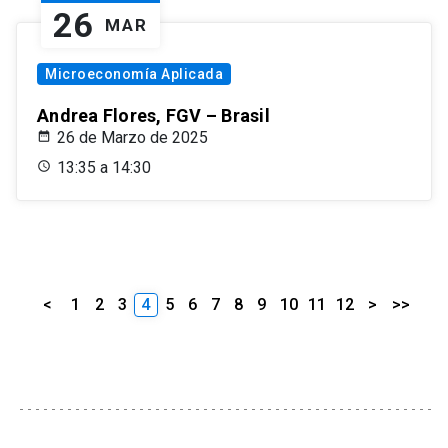
26
MAR
Microeconomía Aplicada
Andrea Flores, FGV – Brasil
26 de Marzo de 2025
13:35 a 14:30
<
1
2
3
4
5
6
7
8
9
10
11
12
>
>>