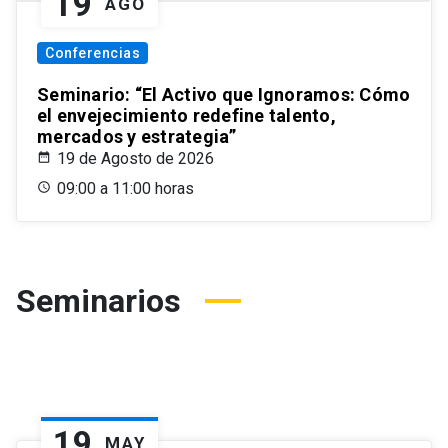
19
AGO
Conferencias
Seminario: “El Activo que Ignoramos: Cómo
el envejecimiento redefine talento,
mercados y estrategia”
19 de Agosto de 2026
09:00 a 11:00 horas
Seminarios
19
MAY