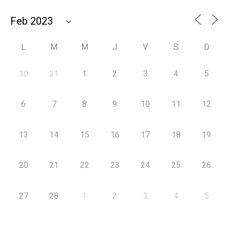
L
M
M
J
V
S
D
30
31
1
2
3
4
5
6
7
8
9
10
11
12
13
14
15
16
17
18
19
20
21
22
23
24
25
26
27
28
1
2
3
4
5