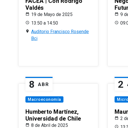
FACEA | Con Rodrigo
Nego
Valdés
Futu
19 de Mayo de 2025
9 d
13:50 a 14:50
09:
Auditorio Francisco Rosende
Bci
8
2
ABR
Macroeconomía
Micr
Humberto Martínez,
Maur
Universidad de Chile
2 d
8 de Abril de 2025
13: