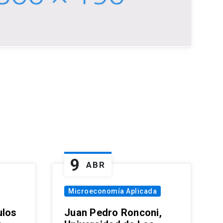
9
ABR
Microeconomía Aplicada
ulos
Juan Pedro Ronconi,