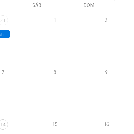
SÁB
DOM
1
2
31
 Board
7
8
9
15
16
14