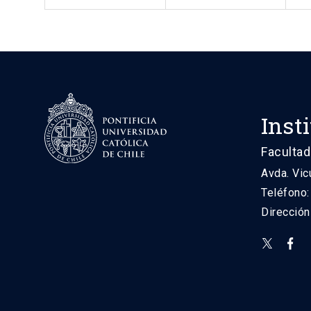
Inst
Facultad
Avda. Vic
Teléfono
Direcció