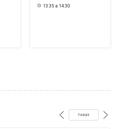
13:35 a 14:30
TODAY