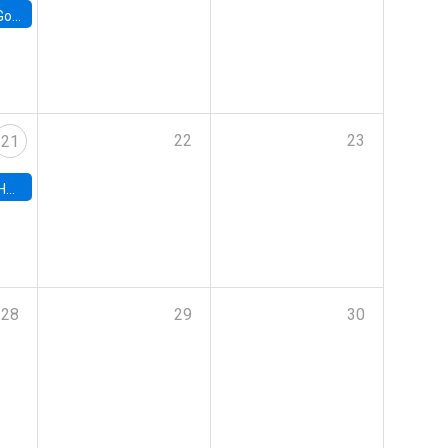
e Chile
22
23
21
hile
28
29
30