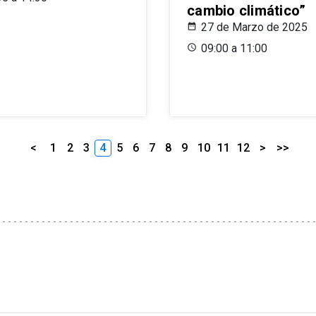
cambio climático”
27 de Marzo de 2025
09:00 a 11:00
<
1
2
3
4
5
6
7
8
9
10
11
12
>
>>