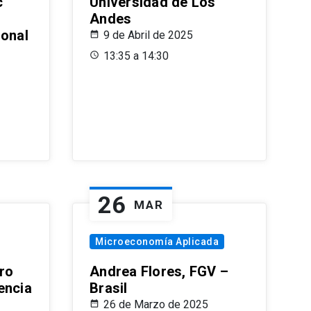
c
Universidad de Los
Andes
ional
9 de Abril de 2025
13:35 a 14:30
26
MAR
Microeconomía Aplicada
ro
Andrea Flores, FGV –
encia
Brasil
26 de Marzo de 2025