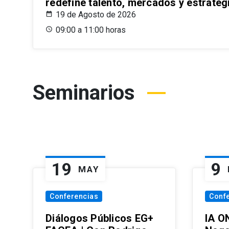
redefine talento, mercados y estrateg
19 de Agosto de 2026
09:00 a 11:00 horas
Seminarios
19
9
MAY
Conferencias
Conf
Diálogos Públicos EG+
IA O