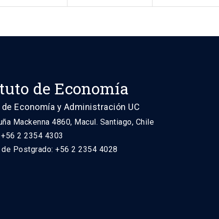
ituto de Economía
 de Economía y Administración UC
uña Mackenna 4860, Macul. Santiago, Chile
: +56 2 2354 4303
n de Postgrado: +56 2 2354 4028