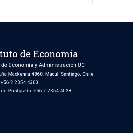
ituto de Economía
 de Economía y Administración UC
uña Mackenna 4860, Macul. Santiago, Chile
: +56 2 2354 4303
n de Postgrado: +56 2 2354 4028