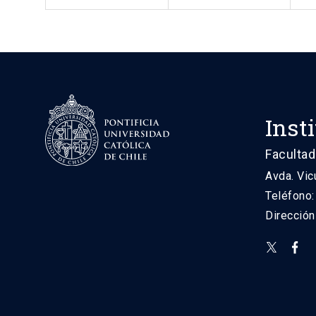
Inst
Facultad
Avda. Vic
Teléfono
Direcció