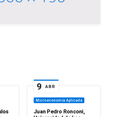
9
ABR
Microeconomía Aplicada
ulos
Juan Pedro Ronconi,