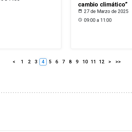
cambio climático”
27 de Marzo de 2025
09:00 a 11:00
<
1
2
3
4
5
6
7
8
9
10
11
12
>
>>