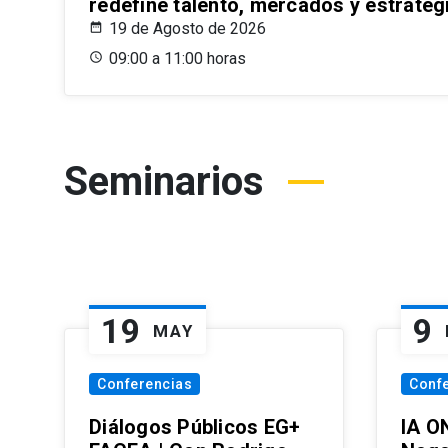
redefine talento, mercados y estrateg
19 de Agosto de 2026
09:00 a 11:00 horas
Seminarios
19
9
MAY
Conferencias
Conf
Diálogos Públicos EG+
IA O