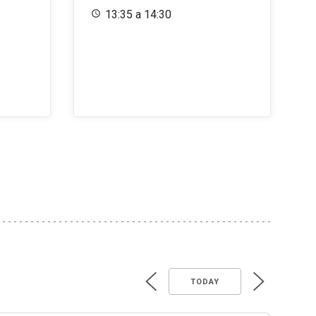
13:35 a 14:30
TODAY