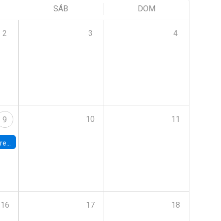
SÁB
DOM
2
3
4
10
11
9
 Terrae
16
17
18