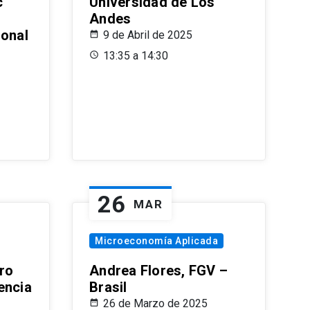
c
Universidad de Los
Andes
ional
9 de Abril de 2025
13:35 a 14:30
26
MAR
Microeconomía Aplicada
ro
Andrea Flores, FGV –
encia
Brasil
26 de Marzo de 2025