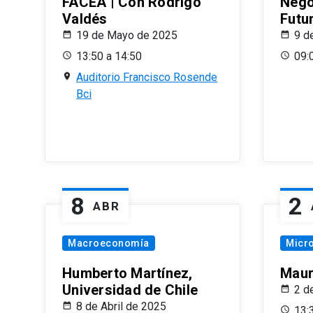
FACEA | Con Rodrigo
Nego
Valdés
Futu
19 de Mayo de 2025
9 d
13:50 a 14:50
09:
Auditorio Francisco Rosende
Bci
8
2
ABR
Macroeconomía
Micr
Humberto Martínez,
Maur
Universidad de Chile
2 d
8 de Abril de 2025
13: