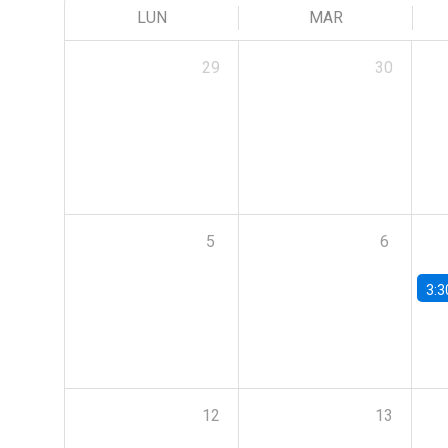
LUN
MAR
29
30
5
6
3:3
12
13