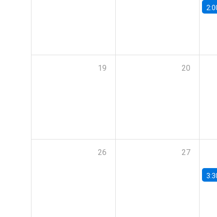
2:0
19
20
26
27
3:3