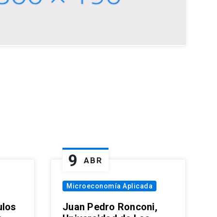
9
ABR
Microeconomía Aplicada
ulos
Juan Pedro Ronconi,