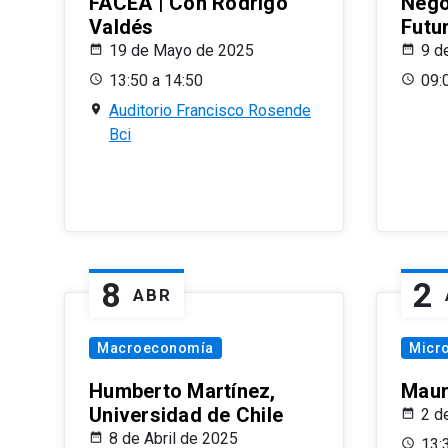
FACEA | Con Rodrigo
Nego
Valdés
Futu
19 de Mayo de 2025
9 d
13:50 a 14:50
09:
Auditorio Francisco Rosende
Bci
8
2
ABR
Macroeconomía
Micr
Humberto Martínez,
Maur
Universidad de Chile
2 d
8 de Abril de 2025
13: