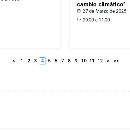
cambio climático”
27 de Marzo de 2025
09:00 a 11:00
<
1
2
3
4
5
6
7
8
9
10
11
12
>
>>