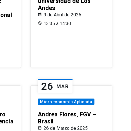
c
Universidad de Los
Andes
ional
9 de Abril de 2025
13:35 a 14:30
26
MAR
Microeconomía Aplicada
ro
Andrea Flores, FGV –
encia
Brasil
26 de Marzo de 2025