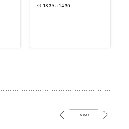
13:35 a 14:30
TODAY