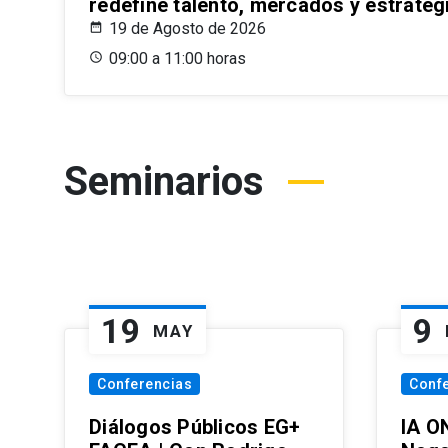
redefine talento, mercados y estrateg
19 de Agosto de 2026
09:00 a 11:00 horas
Seminarios
19
9
MAY
Conferencias
Conf
Diálogos Públicos EG+
IA O