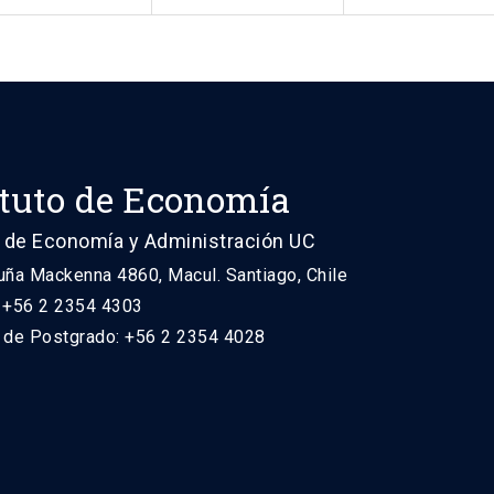
ituto de Economía
 de Economía y Administración UC
uña Mackenna 4860, Macul. Santiago, Chile
: +56 2 2354 4303
n de Postgrado: +56 2 2354 4028