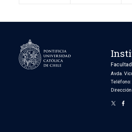
Inst
Facultad
Avda. Vic
Teléfono
Direcció