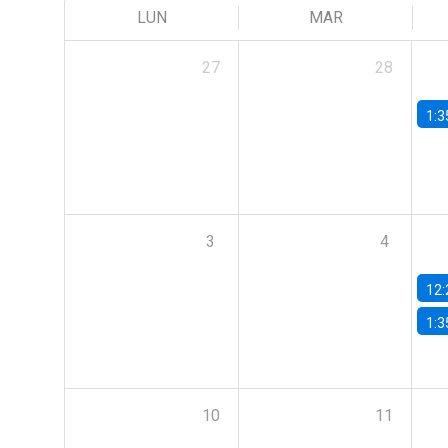
LUN
MAR
27
28
1:3
3
4
12:
1:3
10
11