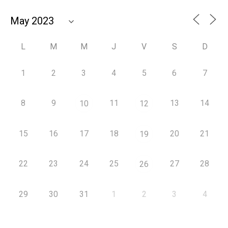
L
M
M
J
V
S
D
1
2
3
4
5
6
7
8
9
11
13
14
10
12
15
16
17
18
20
21
19
22
23
24
25
27
28
26
29
30
31
1
2
3
4