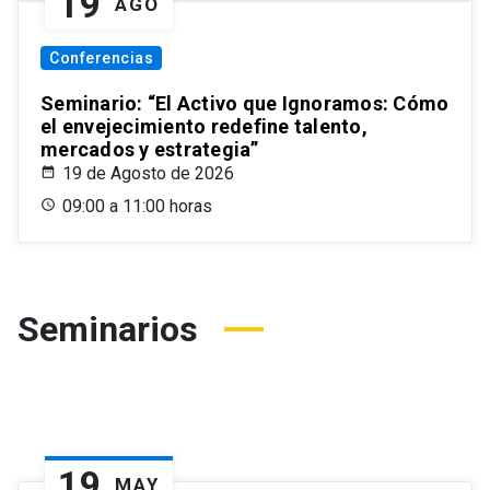
19
AGO
Conferencias
Seminario: “El Activo que Ignoramos: Cómo
el envejecimiento redefine talento,
mercados y estrategia”
19 de Agosto de 2026
09:00 a 11:00 horas
Seminarios
19
MAY