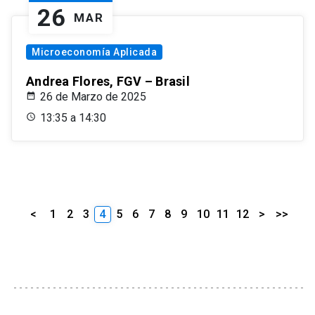
26
MAR
Microeconomía Aplicada
Andrea Flores, FGV – Brasil
26 de Marzo de 2025
13:35 a 14:30
<
1
2
3
4
5
6
7
8
9
10
11
12
>
>>