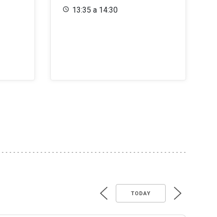
13:35 a 14:30
TODAY