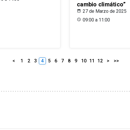
cambio climático”
27 de Marzo de 2025
09:00 a 11:00
<
1
2
3
4
5
6
7
8
9
10
11
12
>
>>