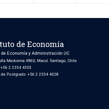
ituto de Economía
 de Economía y Administración UC
uña Mackenna 4860, Macul. Santiago, Chile
: +56 2 2354 4303
n de Postgrado: +56 2 2354 4028