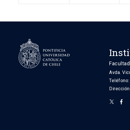
Inst
Facultad
Avda. Vic
Teléfono
Direcció