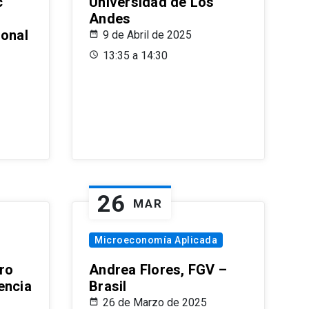
c
Universidad de Los
Andes
ional
9 de Abril de 2025
13:35 a 14:30
26
MAR
Microeconomía Aplicada
ro
Andrea Flores, FGV –
encia
Brasil
26 de Marzo de 2025