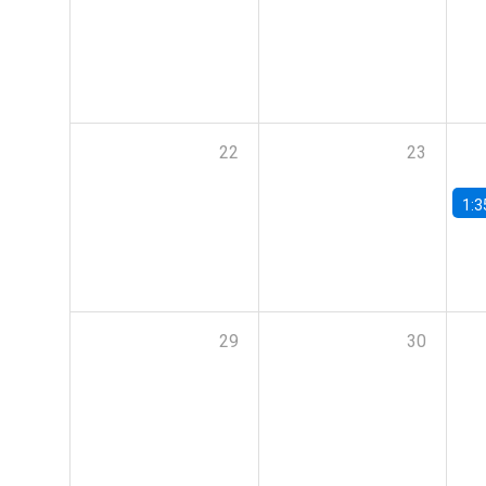
22
23
1:3
29
30