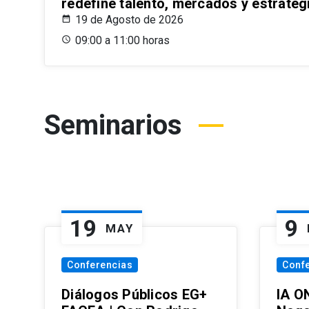
redefine talento, mercados y estrateg
19 de Agosto de 2026
09:00 a 11:00 horas
Seminarios
19
9
MAY
Conferencias
Conf
Diálogos Públicos EG+
IA O