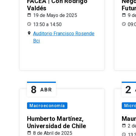
FACEA | Con Rodrigo
Nego
Valdés
Futu
19 de Mayo de 2025
9 d
13:50 a 14:50
09:
Auditorio Francisco Rosende
Bci
8
2
ABR
Macroeconomía
Micr
Humberto Martínez,
Maur
Universidad de Chile
2 d
8 de Abril de 2025
13: