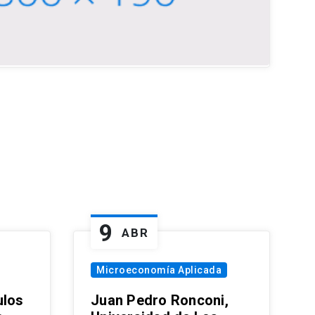
9
ABR
Microeconomía Aplicada
ulos
Juan Pedro Ronconi,