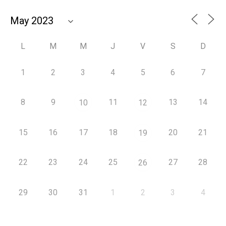
L
M
M
J
V
S
D
1
2
3
4
5
6
7
8
9
11
13
14
10
12
15
16
17
18
20
21
19
22
23
24
25
27
28
26
29
30
31
1
2
3
4