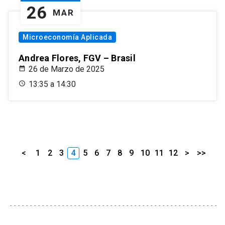
26
MAR
Microeconomía Aplicada
Andrea Flores, FGV – Brasil
26 de Marzo de 2025
13:35 a 14:30
<
1
2
3
4
5
6
7
8
9
10
11
12
>
>>