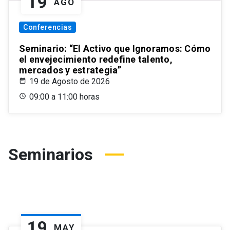
19
AGO
Conferencias
Seminario: “El Activo que Ignoramos: Cómo
el envejecimiento redefine talento,
mercados y estrategia”
19 de Agosto de 2026
09:00 a 11:00 horas
Seminarios
19
MAY