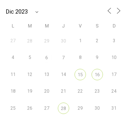
L
M
M
J
V
S
D
27
1
2
3
28
29
30
4
5
8
9
10
6
7
11
12
13
14
17
15
16
18
19
20
21
22
23
24
25
26
27
29
30
31
28