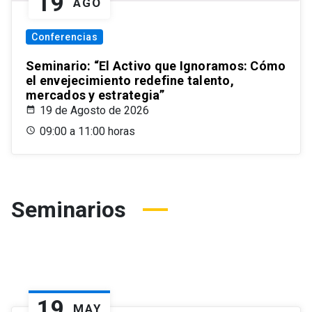
19
AGO
Conferencias
Seminario: “El Activo que Ignoramos: Cómo
el envejecimiento redefine talento,
mercados y estrategia”
19 de Agosto de 2026
09:00 a 11:00 horas
Seminarios
19
MAY