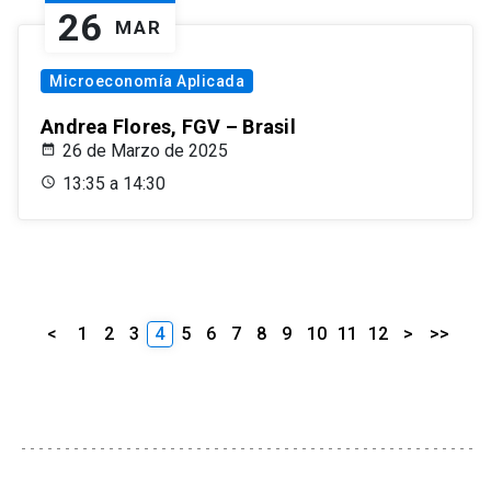
26
MAR
Microeconomía Aplicada
Andrea Flores, FGV – Brasil
26 de Marzo de 2025
13:35 a 14:30
<
1
2
3
4
5
6
7
8
9
10
11
12
>
>>