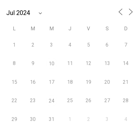
L
M
M
J
V
S
D
1
2
3
4
5
6
7
8
9
11
12
13
14
10
15
16
17
18
19
20
21
22
23
25
26
27
28
24
29
30
31
1
2
3
4