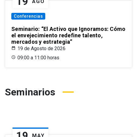
19
AGO
Conferencias
Seminario: “El Activo que Ignoramos: Cómo
el envejecimiento redefine talento,
mercados y estrategia”
19 de Agosto de 2026
09:00 a 11:00 horas
Seminarios
19
MAY