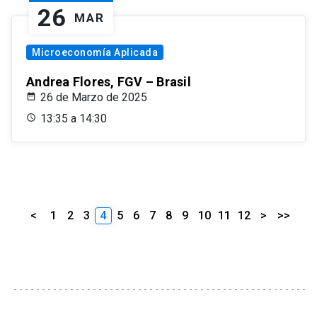
26
MAR
Microeconomía Aplicada
Andrea Flores, FGV – Brasil
26 de Marzo de 2025
13:35 a 14:30
<
1
2
3
4
5
6
7
8
9
10
11
12
>
>>