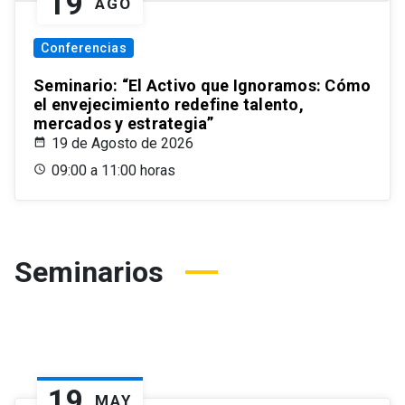
19
AGO
Conferencias
Seminario: “El Activo que Ignoramos: Cómo
el envejecimiento redefine talento,
mercados y estrategia”
19 de Agosto de 2026
09:00 a 11:00 horas
Seminarios
19
MAY