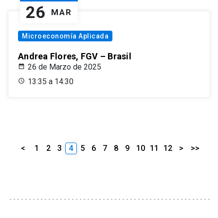
26
MAR
Microeconomía Aplicada
Andrea Flores, FGV – Brasil
26 de Marzo de 2025
13:35 a 14:30
<
1
2
3
4
5
6
7
8
9
10
11
12
>
>>