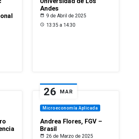
c
Universidad de Los
Andes
ional
9 de Abril de 2025
13:35 a 14:30
26
MAR
Microeconomía Aplicada
ro
Andrea Flores, FGV –
encia
Brasil
26 de Marzo de 2025