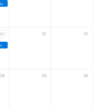
e Chile
22
23
21
hile
28
29
30