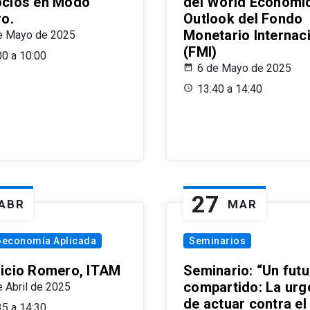
cios en Modo
del World Economi
ro.
Outlook del Fondo
Monetario Internac
e Mayo de 2025
(FMI)
00 a 10:00
6 de Mayo de 2025
13:40 a 14:40
27
ABR
MAR
oeconomía Aplicada
Seminarios
icio Romero, ITAM
Seminario: “Un futu
compartido: La urg
e Abril de 2025
de actuar contra el
35 a 14:30