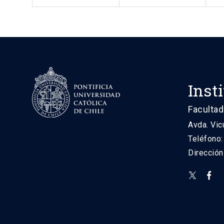
Inst
Facultad
Avda. Vic
Teléfono
Direcció