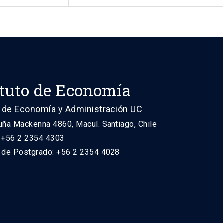
ituto de Economía
 de Economía y Administración UC
uña Mackenna 4860, Macul. Santiago, Chile
: +56 2 2354 4303
n de Postgrado: +56 2 2354 4028