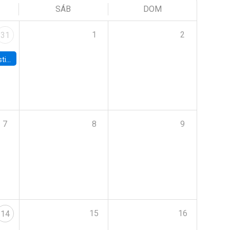
SÁB
DOM
1
2
31
 Board
7
8
9
15
16
14