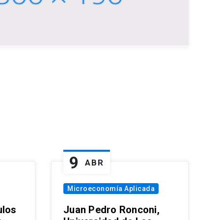
9
ABR
Microeconomía Aplicada
ulos
Juan Pedro Ronconi,