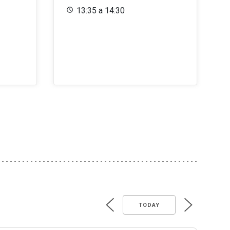
13:35 a 14:30
TODAY