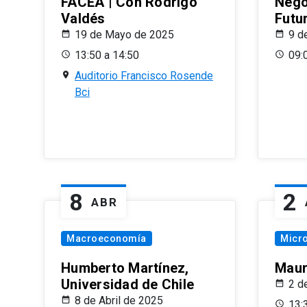
FACEA | Con Rodrigo
Nego
Valdés
Futu
19 de Mayo de 2025
9 d
13:50 a 14:50
09:
Auditorio Francisco Rosende
Bci
8
2
ABR
Macroeconomía
Micr
Humberto Martínez,
Maur
Universidad de Chile
2 d
8 de Abril de 2025
13: