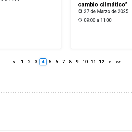
cambio climático”
27 de Marzo de 2025
09:00 a 11:00
<
1
2
3
4
5
6
7
8
9
10
11
12
>
>>