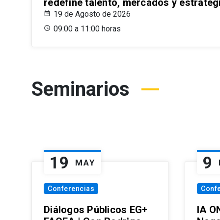
redefine talento, mercados y estrateg
19 de Agosto de 2026
09:00 a 11:00 horas
Seminarios
19
9
MAY
Conferencias
Conf
Diálogos Públicos EG+
IA O