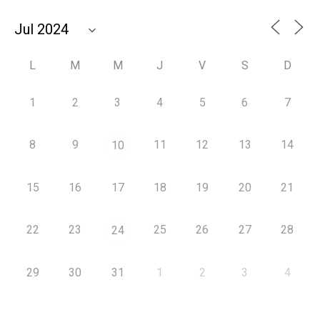
L
M
M
J
V
S
D
1
2
3
4
5
6
7
8
9
11
12
13
14
10
15
16
17
18
19
20
21
22
23
25
26
27
28
24
29
30
31
1
2
3
4