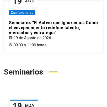
19
AGO
Conferencias
Seminario: “El Activo que Ignoramos: Cómo
el envejecimiento redefine talento,
mercados y estrategia”
19 de Agosto de 2026
09:00 a 11:00 horas
Seminarios
19
MAY