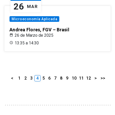
26
MAR
Microeconomía Aplicada
Andrea Flores, FGV – Brasil
26 de Marzo de 2025
13:35 a 14:30
<
1
2
3
4
5
6
7
8
9
10
11
12
>
>>