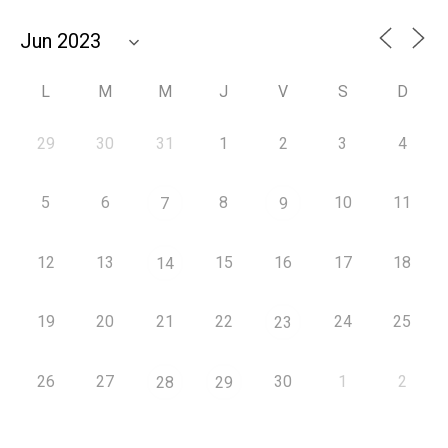
L
M
M
J
V
S
D
29
30
31
1
2
3
4
5
6
8
10
11
7
9
12
13
15
16
17
18
14
19
20
21
22
24
25
23
26
27
30
1
2
28
29