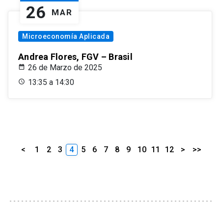
26
MAR
Microeconomía Aplicada
Andrea Flores, FGV – Brasil
26 de Marzo de 2025
13:35 a 14:30
<
1
2
3
4
5
6
7
8
9
10
11
12
>
>>