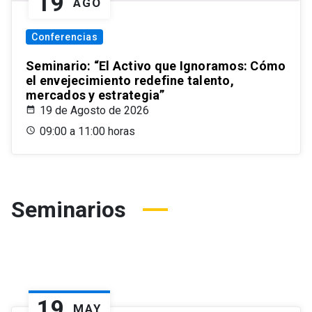
19
AGO
Conferencias
Seminario: “El Activo que Ignoramos: Cómo
el envejecimiento redefine talento,
mercados y estrategia”
19 de Agosto de 2026
09:00 a 11:00 horas
Seminarios
19
MAY