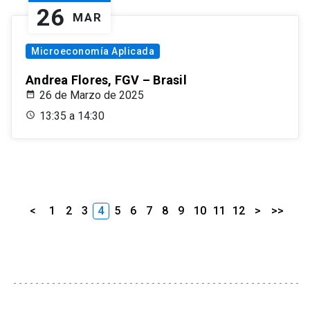
26
MAR
Microeconomía Aplicada
Andrea Flores, FGV – Brasil
26 de Marzo de 2025
13:35 a 14:30
<
1
2
3
4
5
6
7
8
9
10
11
12
>
>>