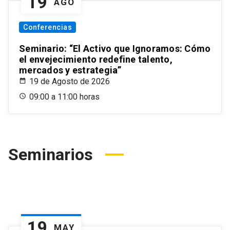
19
AGO
Conferencias
Seminario: “El Activo que Ignoramos: Cómo
el envejecimiento redefine talento,
mercados y estrategia”
19 de Agosto de 2026
09:00 a 11:00 horas
Seminarios
19
MAY