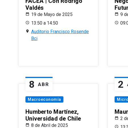
FACEA | Con Rodrigo
Nego
Valdés
Futu
19 de Mayo de 2025
9 d
13:50 a 14:50
09:
Auditorio Francisco Rosende
Bci
8
2
ABR
Macroeconomía
Micr
Humberto Martínez,
Maur
Universidad de Chile
2 d
8 de Abril de 2025
13: