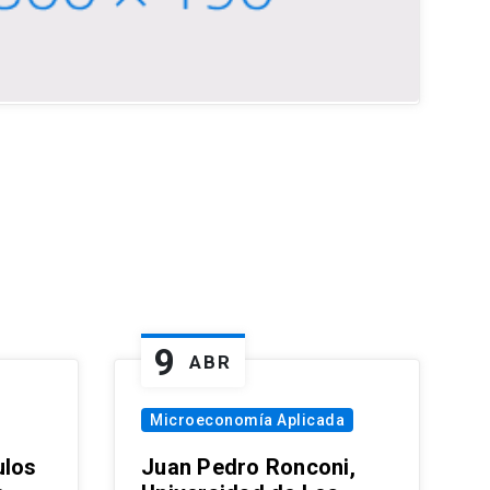
9
ABR
Microeconomía Aplicada
ulos
Juan Pedro Ronconi,