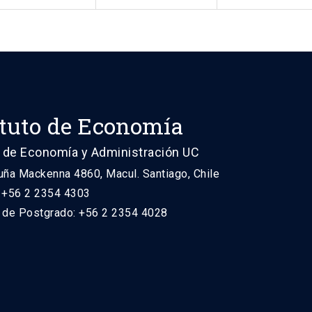
ituto de Economía
 de Economía y Administración UC
uña Mackenna 4860, Macul. Santiago, Chile
: +56 2 2354 4303
n de Postgrado: +56 2 2354 4028