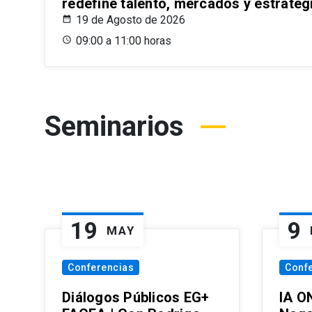
redefine talento, mercados y estrateg
19 de Agosto de 2026
09:00 a 11:00 horas
Seminarios
19
9
MAY
Conferencias
Conf
Diálogos Públicos EG+
IA O