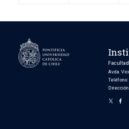
Inst
Facultad
Avda. Vic
Teléfono
Direcció