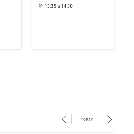
13:35 a 14:30
TODAY