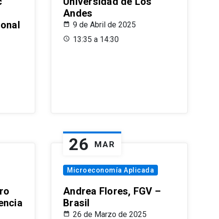
c
Universidad de Los
Andes
ional
9 de Abril de 2025
13:35 a 14:30
26
MAR
Microeconomía Aplicada
ro
Andrea Flores, FGV –
encia
Brasil
26 de Marzo de 2025