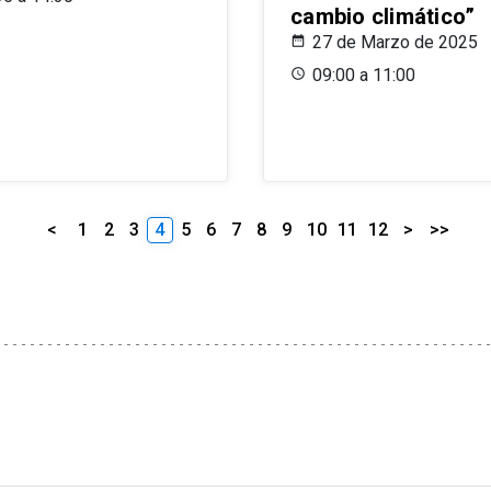
cambio climático”
27 de Marzo de 2025
09:00 a 11:00
<
1
2
3
4
5
6
7
8
9
10
11
12
>
>>