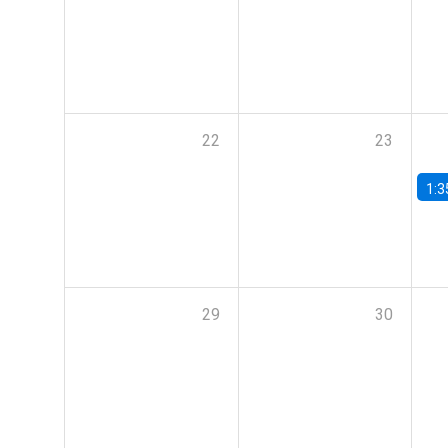
22
23
1:3
29
30